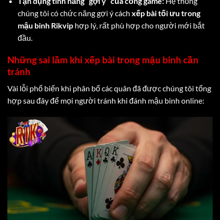
Tận dụng tính năng “gợi ý” của cổng game:
Hệ thống
chúng tôi có chức năng gợi ý cách
xếp bài tối ưu trong
mậu binh Rikvip
hợp lý, rất phù hợp cho người mới bắt
đầu.
Những sai lầm khi xếp bài trong mậu binh cần
tránh
Vài lỗi phổ biến khi phân bổ các quân đã được chúng tôi tổng
hợp sau đây để mọi người tránh khi đánh mậu binh online: