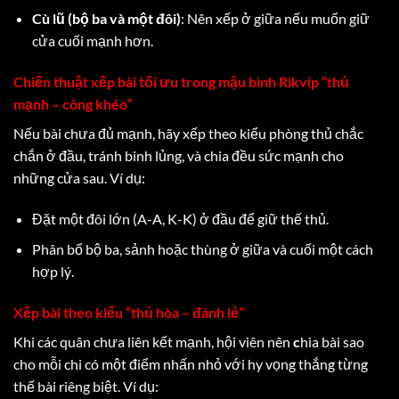
Cù lũ (bộ ba và một đôi)
: Nên xếp ở giữa nếu muốn giữ
cửa cuối mạnh hơn.
Chiến thuật xếp bài tối ưu trong mậu binh Rikvip “thủ
mạnh – công khéo”
Nếu bài chưa đủ mạnh, hãy xếp theo kiểu phòng thủ chắc
chắn ở đầu, tránh binh lủng, và chia đều sức mạnh cho
những cửa sau. Ví dụ:
Đặt một đôi lớn (A-A, K-K) ở đầu để giữ thế thủ.
Phân bổ bộ ba, sảnh hoặc thùng ở giữa và cuối một cách
hợp lý.
Xếp bài theo kiểu “thủ hòa – đánh lẻ”
Khi các quân chưa liên kết mạnh, hội viên nên
c
hia bài sao
cho mỗi chi có một điểm nhấn nhỏ với hy vọng thắng từng
thế bài riêng biệt. Ví dụ: