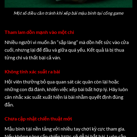
Một số điều cần tránh khi xếp bài mậu binh tại cổng game
Tham lam dồn mạnh vào một chi
Nhiều người vì muốn ăn “sập làng” mà dồn hết sức vào cửa
cuối, nhưng lại để đầu và giữa quá yếu. Kết quả là bị thua
từng chi và thất bại cả ván.
Không tính xác suất ra bài
Hội viên thường bỏ qua quan sát các quân còn lại hoặc
những con đã đánh, khiến việc xếp bài bất hợp lý. Hãy luôn
cân nhắc xác suất xuất hiện lá bài nhằm quyết định đúng
đắn.
Chưa cập nhật chiến thuật mới
Mậu binh tại nền tảng với nhiều tay chơi kỳ cực tham gia.
Nếu không nâng cấp chiến lược, sẽ dễ bị bắt bài. Luôn cập