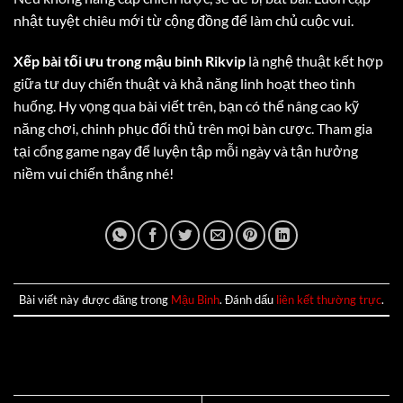
nhật tuyệt chiêu mới từ cộng đồng để làm chủ cuộc vui.
Xếp bài tối ưu trong mậu binh Rikvip
là nghệ thuật kết hợp
giữa tư duy chiến thuật và khả năng linh hoạt theo tình
huống. Hy vọng qua bài viết trên, bạn có thể nâng cao kỹ
năng chơi, chinh phục đối thủ trên mọi bàn cược. Tham gia
tại cổng game ngay để luyện tập mỗi ngày và tận hưởng
niềm vui chiến thắng nhé!
Bài viết này được đăng trong
Mậu Binh
. Đánh dấu
liên kết thường trực
.