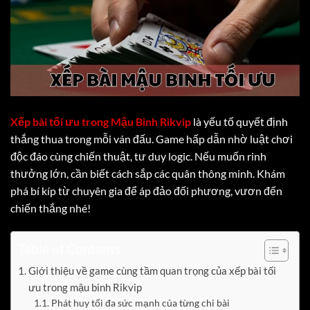
Xếp bài tối ưu trong Mậu Binh Rikvip
là yếu tố quyết định
thắng thua trong mỗi ván đấu. Game hấp dẫn nhờ luật chơi
độc đáo cùng chiến thuật, tư duy logic. Nếu muốn rinh
thưởng lớn, cần biết cách sắp các quân thông minh. Khám
phá bí kíp từ chuyên gia để áp đảo đối phương, vươn đến
chiến thắng nhé!
Table of Contents
Giới thiệu về game cùng tầm quan trọng của xếp bài tối
ưu trong mậu binh Rikvip
Phát huy tối đa sức mạnh của từng chi bài