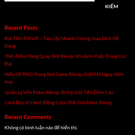
KIẾM
Recent Posts
Rút Tiền RIKVIP – Tạo Lập Nhanh Chóng Giao Dịch Dễ
Dàng
Thời Điểm Vàng Quay Slot Rikvip: Khoảnh Khắc Trúng Cực
Đại
Hiểu Về RNG Trong Slot Game Rikvip: Giải Mã Ngay Hôm
Nay
Quản Lý Vốn Poker Rikvip: Bí Kíp Giữ Tiền Đỉnh Cao
Cách Đọc Vị Hành Động Cược Đối Thủ Poker Rikvip
Recent Comments
Không có bình luận nào để hiển thị.