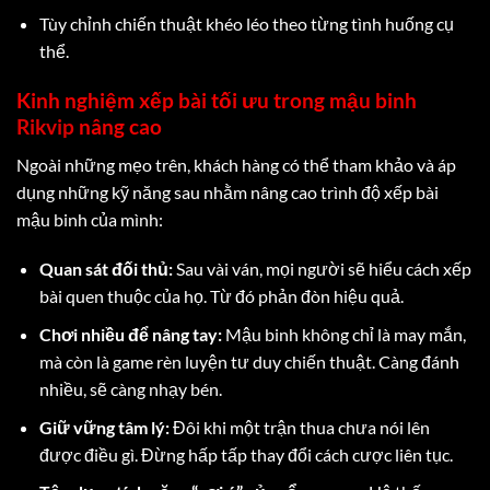
Tùy chỉnh chiến thuật khéo léo theo từng tình huống cụ
thể.
Kinh nghiệm xếp bài tối ưu trong mậu binh
Rikvip
nâng cao
Ngoài những mẹo trên, khách hàng có thể tham khảo và áp
dụng những kỹ năng sau nhằm nâng cao trình độ xếp bài
mậu binh của mình:
Quan sát đối thủ:
Sau vài ván, mọi người sẽ hiểu cách xếp
bài quen thuộc của họ. Từ đó phản đòn hiệu quả.
Chơi nhiều để nâng tay:
Mậu binh không chỉ là may mắn,
mà còn là game rèn luyện tư duy chiến thuật. Càng đánh
nhiều, sẽ càng nhạy bén.
Giữ vững tâm lý:
Đôi khi một trận thua chưa nói lên
được điều gì. Đừng hấp tấp thay đổi cách cược liên tục.