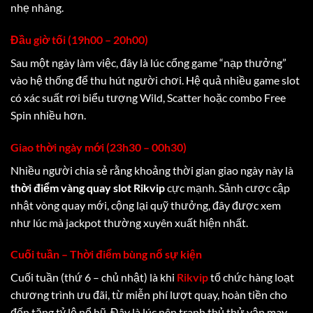
nhẹ nhàng.
Đầu giờ tối (19h00 – 20h00)
Sau một ngày làm việc, đây là lúc cổng game “nạp thưởng”
vào hệ thống để thu hút người chơi. Hệ quả nhiều game slot
có xác suất rơi biểu tượng Wild, Scatter hoặc combo Free
Spin nhiều hơn.
Giao thời ngày mới (23h30 – 00h30)
Nhiều người chia sẻ rằng khoảng thời gian giao ngày này là
thời điểm vàng quay slot Rikvip
cực mạnh. Sảnh cược cập
nhật vòng quay mới, cộng lại quỹ thưởng, đây được xem
như lúc mà jackpot thường xuyên xuất hiện nhất.
Cuối tuần – Thời điểm bùng nổ sự kiện
Cuối tuần (thứ 6 – chủ nhật) là khi
Rikvip
tổ chức hàng loạt
chương trình ưu đãi, từ miễn phí lượt quay, hoàn tiền cho
đến tăng tỷ lệ nổ hũ. Đây là lúc nên tranh thủ thử vận may,