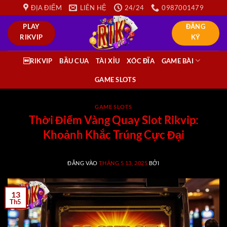
Bỏ
ĐỊA ĐIỂM
LIÊN HỆ
24/24
0987001479
qua
PLAY
ĐĂNG
nội
RIKVIP
KÝ
dung
RIKVIP
BẦU CUA
TÀI XỈU
XÓC ĐĨA
GAME BÀI
GAME SLOTS
GAME SLOTS
Thời Điểm Vàng Quay Slot Rikvip:
Khoảnh Khắc Trúng Cực Đại
ĐĂNG VÀO
THÁNG 5 13, 2025
BỞI
13
Th5