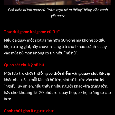
Phổ biến bí kíp quay hũ “trăm trận trăm thắng” bằng việc canh
giờ quay
Thử đổi game khi game cũ “tịt”
Nếu đã quay một slot game hơn 30 vòng mà không có dấu
hiệu trứng giải, hãy chuyển sang trò chơi khác, tránh sa lầy
vào một bộ môn không có tín hiệu “nổ hũ”.
Quan sát chu kỳ nổ hũ
Mỗi tựa trò chơi thường có
thời điểm vàng quay slot Rikvip
khác nhau. Sau mỗi lần nổ hũ lớn, slot sẽ bước vào chu kỳ
“nghỉ”. Tuy nhiên, nếu thấy nhiều người khác vừa trúng lớn,
hãy chờ khoảng 15-20 phút rồi quay tiếp, cơ hội trúng sẽ cao
hơn.
Canh thời gian ít người chơi