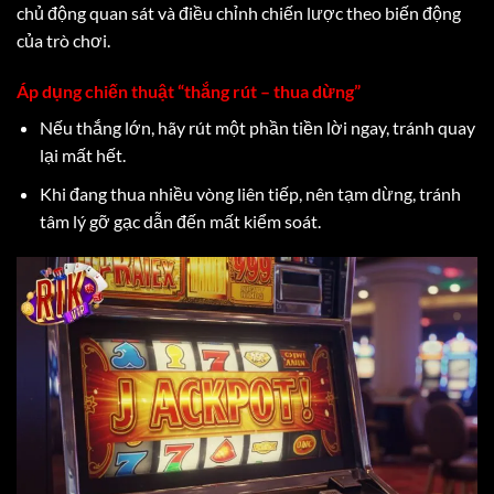
chủ động quan sát và điều chỉnh chiến lược theo biến động
của trò chơi.
Áp dụng chiến thuật “thắng rút – thua dừng”
Nếu thắng lớn, hãy rút một phần tiền lời ngay, tránh quay
lại mất hết.
Khi đang thua nhiều vòng liên tiếp, nên tạm dừng, tránh
tâm lý gỡ gạc dẫn đến mất kiểm soát.