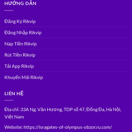
HƯỚNG DẪN
Đăng Ký Rikvip
Đăng Nhập Rikvip
Nạp Tiền Rikvip
Rút Tiền Rikvip
Tải App Rikvip
Khuyến Mãi Rikvip
LIÊN HỆ
Địa chỉ: 33A Ng. Văn Hương, TDP số 47, Đống Đa, Hà Nội,
Việt Nam
Website:
https://isragates-of-olympus-obzor.ru.com/