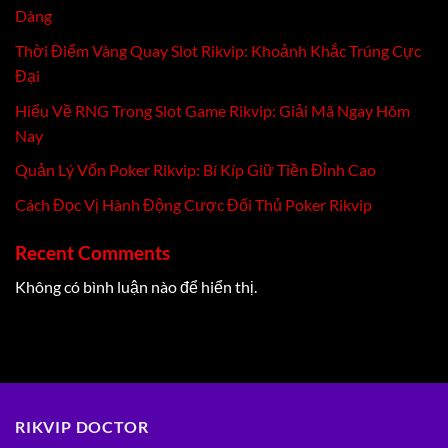
Dàng
Thời Điểm Vàng Quay Slot Rikvip: Khoảnh Khắc Trúng Cực
Đại
Hiểu Về RNG Trong Slot Game Rikvip: Giải Mã Ngay Hôm
Nay
Quản Lý Vốn Poker Rikvip: Bí Kíp Giữ Tiền Đỉnh Cao
Cách Đọc Vị Hành Động Cược Đối Thủ Poker Rikvip
Recent Comments
Không có bình luận nào để hiển thị.
RIKVIP DOCTOR