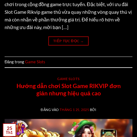
chơi trong cộng đồng game trực tuyến. Đặc biệt, với ưu đãi
Slot Game Rikvip game thủ vừa quay những vòng quay thú vị
mà còn nhận về phần thưởng giá trị. Để hiểu rõ hơn về
những ưu đãi này, mời bạn […]
TIẾP TỤC ĐỌC
→
Đăng trong
Game Slots
GAME SLOTS
Hướng dẫn chơi Slot Game RIKVIP đơn
giản nhưng hiệu quả cao
ĐĂNG VÀO
THÁNG 1 25, 2025
BỞI
25
Th1