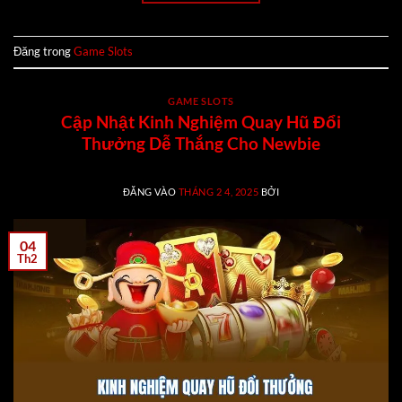
Đăng trong
Game Slots
GAME SLOTS
Cập Nhật Kinh Nghiệm Quay Hũ Đổi
Thưởng Dễ Thắng Cho Newbie
ĐĂNG VÀO
THÁNG 2 4, 2025
BỞI
04
Th2