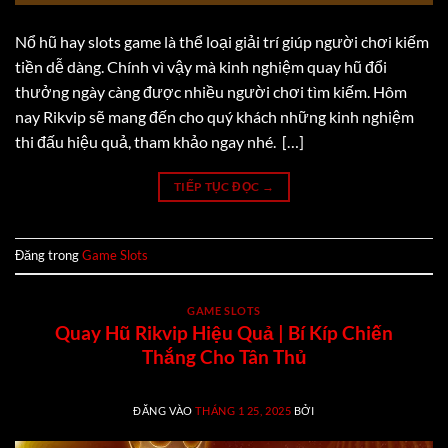
Nổ hũ hay slots game là thể loại giải trí giúp người chơi kiếm
tiền dễ dàng. Chính vì vậy mà kinh nghiệm quay hũ đổi
thưởng ngày càng được nhiều người chơi tìm kiếm. Hôm
nay Rikvip sẽ mang đến cho quý khách những kinh nghiệm
thi đấu hiệu quả, tham khảo ngay nhé. […]
TIẾP TỤC ĐỌC
→
Đăng trong
Game Slots
GAME SLOTS
Quay Hũ Rikvip Hiệu Quả | Bí Kíp Chiến
Thắng Cho Tân Thủ
ĐĂNG VÀO
THÁNG 1 25, 2025
BỞI