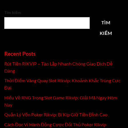
Tìm kiếm
TÌM
KIẾM
Recent Posts
Rút Tiền RIKVIP – Tạo Lập Nhanh Chóng Giao Dịch Dễ
Dàng
Thời Điểm Vàng Quay Slot Rikvip: Khoảnh Khắc Trúng Cực
Đại
Hiểu Về RNG Trong Slot Game Rikvip: Giải Mã Ngay Hôm
Nay
Quản Lý Vốn Poker Rikvip: Bí Kíp Giữ Tiền Đỉnh Cao
Cách Đọc Vị Hành Động Cược Đối Thủ Poker Rikvip