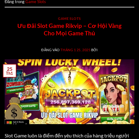
Đăng trong
Game Slots
GAME SLOTS
Ưu Đãi Slot Game Rikvip – Cơ Hội Vàng
Cho Mọi Game Thủ
ĐĂNG VÀO
THÁNG 1 25, 2025
BỞI
25
Th1
Slot Game luôn là điểm đến yêu thích của hàng triệu người