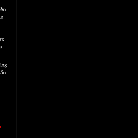
iền
ần
ức
a
năng
vấn
P