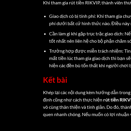
Khi tham gia rút tiền RIKVIP, thành viên th
Giao dịch có bị tính phí: Khi tham gia c
phí dưới bất cứ hình thức nào. Điều này
Cần làm gì khi gặp trục trặc giao dịch: N
tốt nhất nên liên hệ cho bộ phận chăm s
Trường hợp được miễn trách nhiệm: Tình
mất tiền lúc tham gia giao dịch thì bạn 
hiện các đền bù tổn thất khi người chơi
Kết bài
Khép lại các nội dung kèm hướng dẫn trong b
định cũng như cách thực hiện
rút tiền RIKV
vô cùng thân thiện và tinh giản. Do đó, thà
quen nhanh chóng. Nếu muốn có lợi nhuận và