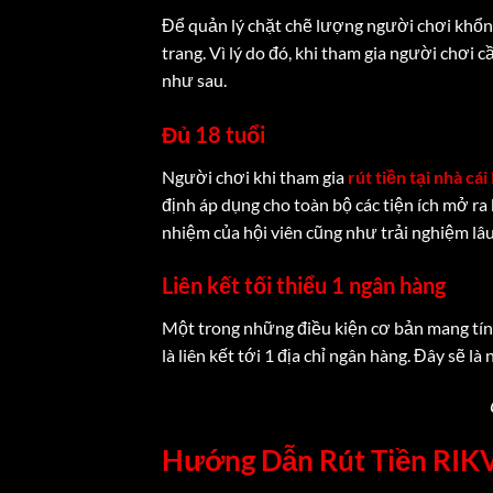
Để quản lý chặt chẽ lượng người chơi khổng 
trang. Vì lý do đó, khi tham gia người chơi 
như sau.
Đủ 18 tuổi
Người chơi khi tham gia
rút tiền tại nhà cá
định áp dụng cho toàn bộ các tiện ích mở ra
nhiệm của hội viên cũng như trải nghiệm lâu
Liên kết tối thiểu 1 ngân hàng
Một trong những điều kiện cơ bản mang tính
là liên kết tới 1 địa chỉ ngân hàng. Đây sẽ l
Hướng Dẫn Rút Tiền RIK