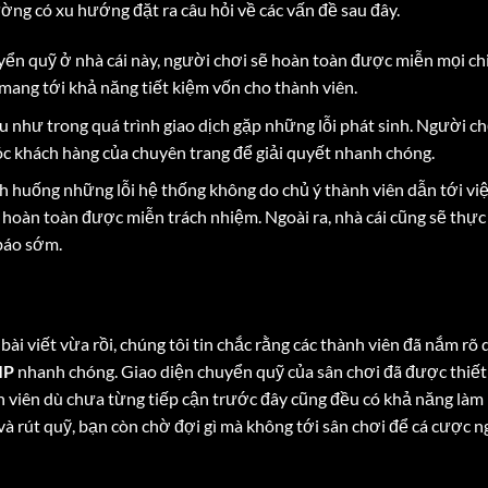
ường có xu hướng đặt ra câu hỏi về các vấn đề sau đây.
huyển quỹ ở nhà cái này, người chơi sẽ hoàn toàn được miễn mọi ch
 mang tới khả năng tiết kiệm vốn cho thành viên.
ếu như trong quá trình giao dịch gặp những lỗi phát sinh. Người c
óc khách hàng của chuyên trang để giải quyết nhanh chóng.
 huống những lỗi hệ thống không do chủ ý thành viên dẫn tới vi
sẽ hoàn toàn được miễn trách nhiệm. Ngoài ra, nhà cái cũng sẽ thực
 báo sớm.
ài viết vừa rồi, chúng tôi tin chắc rằng các thành viên đã nắm rõ 
IP
nhanh chóng. Giao diện chuyển quỹ của sân chơi đã được thiết
nh viên dù chưa từng tiếp cận trước đây cũng đều có khả năng làm
 rút quỹ, bạn còn chờ đợi gì mà không tới sân chơi để cá cược n