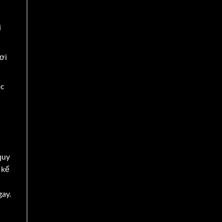
i
hơi
ệc
quy
 kế
gay.