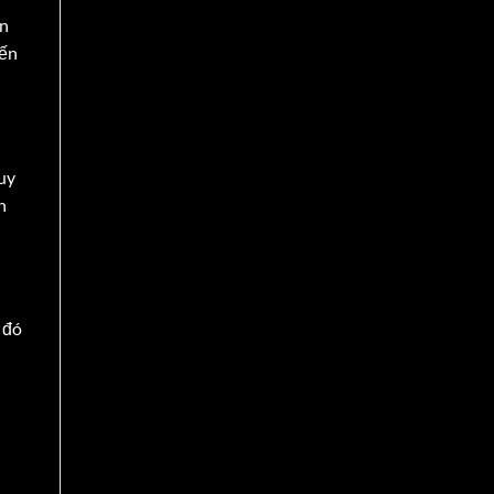
ên
đến
quy
h
 đó