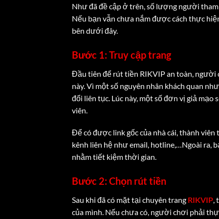
Như đã đề cập ở trên, số lượng người tham 
Nếu bạn vẫn chưa nắm được cách thực hiện,
bên dưới đây.
Bước 1: Truy cập trang
Đầu tiên để rút tiền RIKVIP an toàn, người 
này. Vì một số nguyên nhân khách quan như 
đổi liên tục. Lúc này, một số đơn vị giả mạo 
viên.
Để có được link gốc của nhà cái, thành viên
kênh liên hệ như email, hotline,…Ngoài ra, 
nhằm tiết kiệm thời gian.
Bước 2: Chọn rút tiền
Sau khi đã có mặt tại chuyên trang
RIKVIP
,
của mình. Nếu chưa có, người chơi phải thự