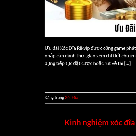
Ưu đãi Xóc Đĩa Rikvip được cổng game phát 
nhập cần dành thời gian xem chi tiết chươn
dụng tiếp tục đặt cược hoặc rút về tài […]
Đăng trong
Xóc Đĩa
Kinh nghiệm xóc đĩa