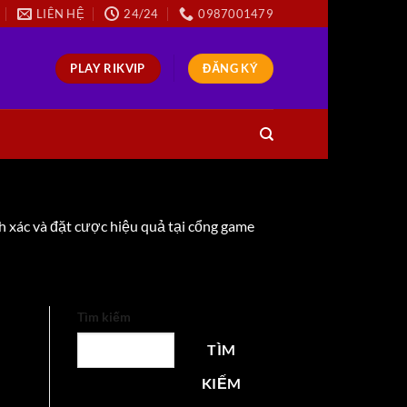
LIÊN HỆ
24/24
0987001479
PLAY RIKVIP
ĐĂNG KÝ
h xác và đặt cược hiệu quả tại cổng game
Tìm kiếm
TÌM
KIẾM