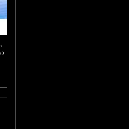
a
 sử