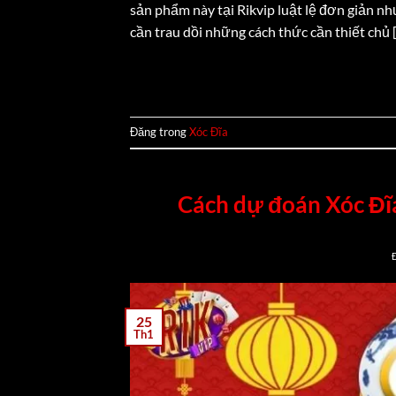
sản phẩm này tại Rikvip luật lệ đơn giản 
cần trau dồi những cách thức cần thiết chủ 
Đăng trong
Xóc Đĩa
Cách dự đoán Xóc Đĩa
25
Th1