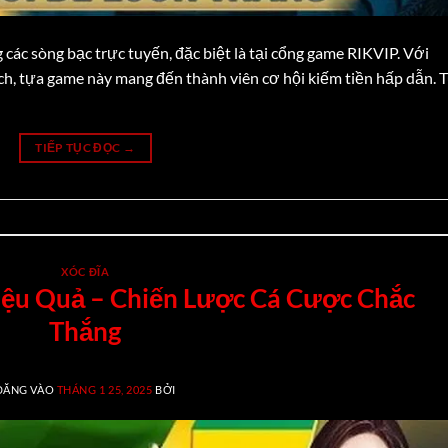
ng các sòng bạc trực tuyến, đặc biệt là tại cổng game RIKVIP. Với
h, tựa game này mang đến thành viên cơ hội kiếm tiền hấp dẫn. 
TIẾP TỤC ĐỌC
→
XÓC ĐĨA
iệu Quả – Chiến Lược Cá Cược Chắc
Thắng
ĐĂNG VÀO
THÁNG 1 25, 2025
BỞI