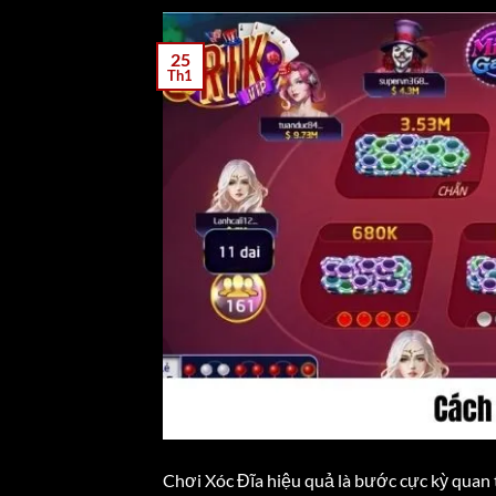
25
Th1
Chơi Xóc Đĩa hiệu quả là bước cực kỳ quan t