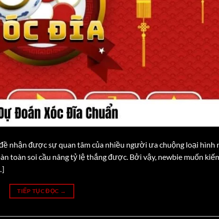
 đề nhận được sự quan tâm của nhiều người ưa chuộng loại hình 
àn toàn soi cầu nâng tỷ lệ thắng được. Bởi vậy, newbie muốn kiế
…]
TIẾP TỤC ĐỌC
→