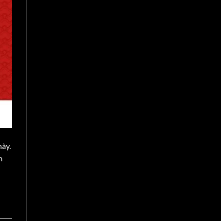
này.
m