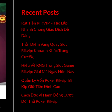
Recent Posts
Rút Tiền RIKVIP – Tạo Lập
Nhanh Chóng Giao Dịch Dễ
Dàng
Thời Điểm Vàng Quay Slot
Rikvip: Khoảnh Khắc Trúng
Cực Đại
Hiểu Về RNG Trong Slot Game
Rikvip: Giải Mã Ngay Hôm Nay
Quản Lý Vốn Poker Rikvip: Bí
Kíp Giữ Tiền Đỉnh Cao
Cách Đọc Vị Hành Động Cược
Đối Thủ Poker Rikvip
ế