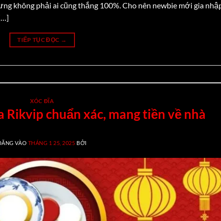
nhưng không phải ai cũng thắng 100%. Cho nên newbie mới gia nhậ
[…]
TIẾP TỤC ĐỌC
→
XÓC ĐĨA
 Rikvip chuẩn xác, mang tiền về nhà
ĐĂNG VÀO
THÁNG 1 25, 2025
BỞI