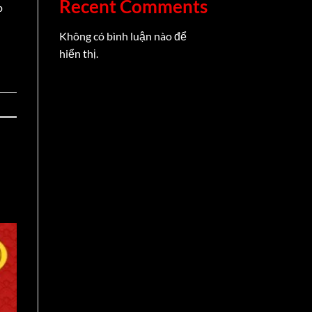
Recent Comments
p
Không có bình luận nào để
hiển thị.