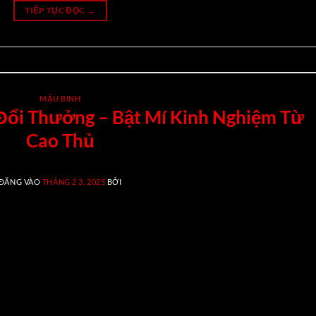
TIẾP TỤC ĐỌC
→
MẬU BINH
Đổi Thưởng – Bật Mí Kinh Nghiệm Từ
Cao Thủ
ĐĂNG VÀO
THÁNG 2 3, 2025
BỞI