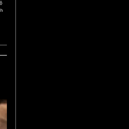
Bộ
nh