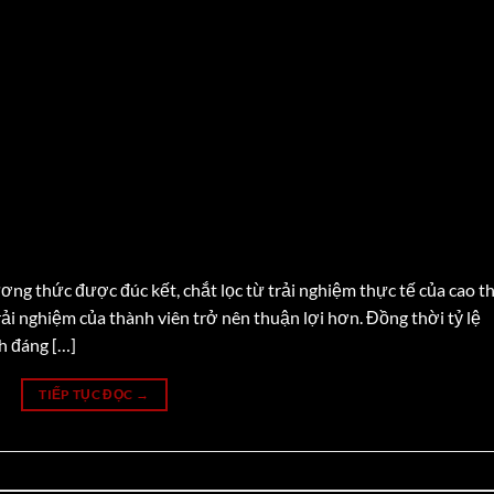
g thức được đúc kết, chắt lọc từ trải nghiệm thực tế của cao th
 nghiệm của thành viên trở nên thuận lợi hơn. Đồng thời tỷ lệ
h đáng […]
TIẾP TỤC ĐỌC
→