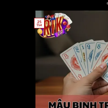
25
Th4