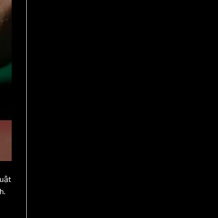
luật
h.