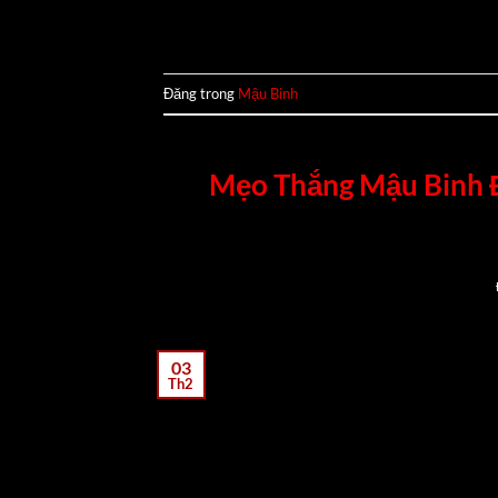
Đăng trong
Mậu Binh
Mẹo Thắng Mậu Binh 
03
Th2