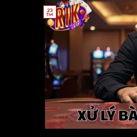
23
Th4