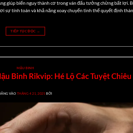
năng giúp biến nguy thành cơ trong ván đấu tưởng chừng bất lợi. 
nơi sự tính toán và khả năng xoay chuyển tình thế quyết định thà
TIẾP TỤC ĐỌC
→
MẬU BINH
ậu Binh Rikvip: Hé Lộ Các Tuyệt Chiêu
ĐĂNG VÀO
THÁNG 4 21, 2025
BỞI