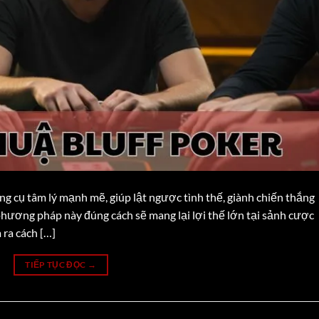
ng cụ tâm lý mạnh mẽ, giúp lật ngược tình thế, giành chiến thắng
hương pháp này đúng cách sẽ mang lại lợi thế lớn tại sảnh cược
 ra cách […]
TIẾP TỤC ĐỌC
→