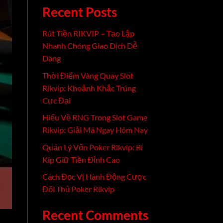
Recent Posts
Rút Tiền RIKVIP – Tạo Lập
Nhanh Chóng Giao Dịch Dễ
Dàng
Thời Điểm Vàng Quay Slot
Rikvip: Khoảnh Khắc Trúng
Cực Đại
Hiểu Về RNG Trong Slot Game
Rikvip: Giải Mã Ngay Hôm Nay
Quản Lý Vốn Poker Rikvip: Bí
Kíp Giữ Tiền Đỉnh Cao
Cách Đọc Vị Hành Động Cược
Đối Thủ Poker Rikvip
Recent Comments