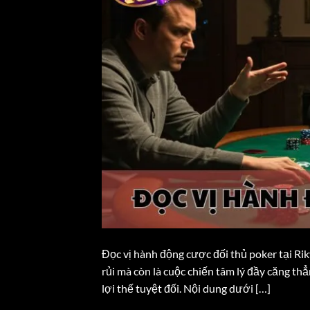
Đọc vị hành động cược đối thủ poker tại Ri
rủi mà còn là cuộc chiến tâm lý đầy căng t
lợi thế tuyệt đối. Nội dung dưới […]