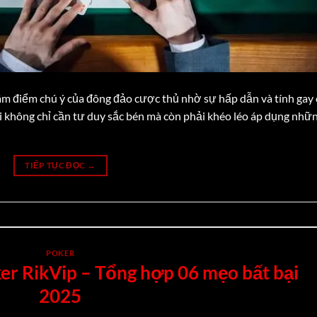
âm điểm chú ý của đông đảo cược thủ nhờ sự hấp dẫn và tính gay
i không chỉ cần tư duy sắc bén mà còn phải khéo léo áp dụng nhữ
TIẾP TỤC ĐỌC
→
POKER
er RikVip – Tổng hợp 06 mẹo bất bại
2025