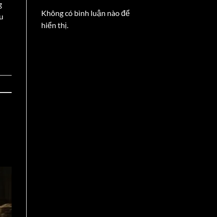
g
Không có bình luận nào để
ệu
hiển thị.