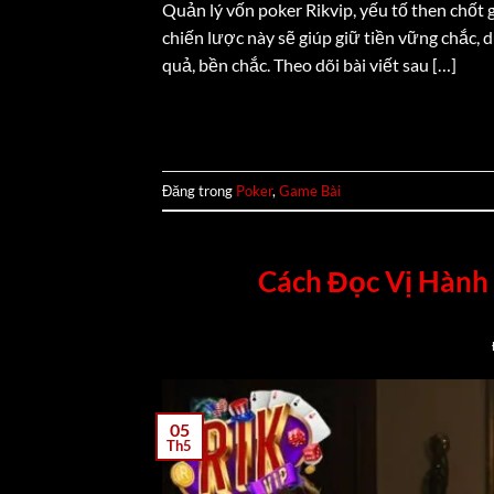
Quản lý vốn poker Rikvip, yếu tố then chốt 
chiến lược này sẽ giúp giữ tiền vững chắc, d
quả, bền chắc. Theo dõi bài viết sau […]
Đăng trong
Poker
,
Game Bài
Cách Đọc Vị Hành
05
Th5