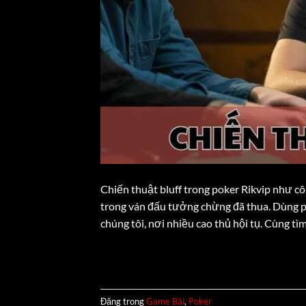
Chiến thuật bluff trong poker Rikvip như cô
trong ván đấu tưởng chừng đã thua. Dùng p
chúng tôi, nơi nhiều cao thủ hội tụ. Cùng tìm
Đăng trong
Game Bài
,
Poker