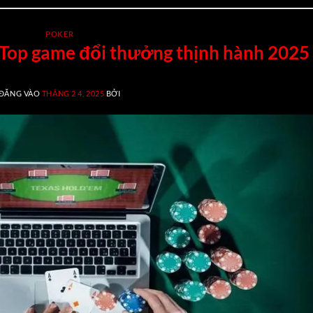
POKER
 Top game đổi thưởng thịnh hành 2025
ĐĂNG VÀO
THÁNG 2 4, 2025
BỞI