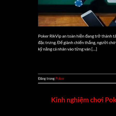
Poker RikVip an toàn hiện đang trở thành t
đặc trưng. Để giành chiến thắng, người chơ
kỹ năng cá nhân vào từng ván […]
Đăng trong
Poker
Kinh nghiệm chơi Pok