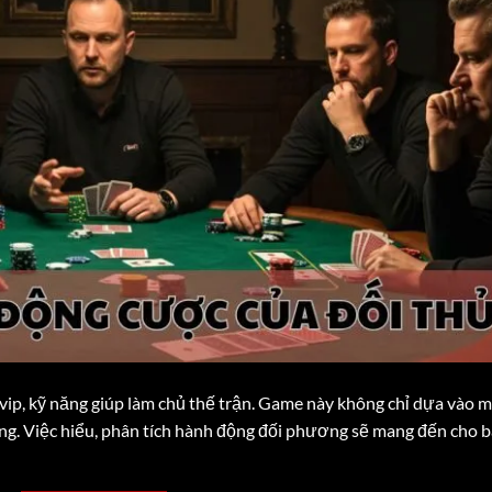
kvip, kỹ năng giúp làm chủ thế trận. Game này không chỉ dựa vào 
hẳng. Việc hiểu, phân tích hành động đối phương sẽ mang đến cho 