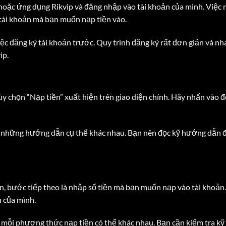
hoặc ứng dụng Rikvip và đăng nhập vào tài khoản của mình. Việc n
tài khoản mà bạn muốn nạp tiền vào.
ệc đăng ký tài khoản trước. Quy trình đăng ký rất đơn giản và nha
ip.
ùy chọn “Nạp tiền” xuất hiện trên giao diện chính. Hãy nhấn vào
 những hướng dẫn cụ thể khác nhau. Bạn nên đọc kỹ hướng dẫn đ
 bước tiếp theo là nhập số tiền mà bạn muốn nạp vào tài khoản.
 của mình.
ho mỗi phương thức nạp tiền có thể khác nhau. Bạn cần kiểm tra k