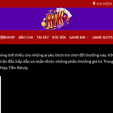
ĐỊA ĐIỂM
RIKVIP
BẦU CUA
TÀI XỈU
XÓC ĐĨA
GAME BÀI
GAME SLOTS
ng thể thiếu cho những ai yêu thích trò chơi đổi thưởng này. Vớ
 trận đấu hấp dẫn và nhận được những phần thưởng giá trị. Trong 
n Nạp Tiền Rikvip
.