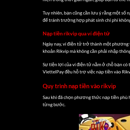
Tuy nhiên, bạn cũng cần lưu ý rằng một số ng
để tránh trường hợp phát sinh chi phí khô
Nạp tiền rikvip qua ví điện tử
Ngày nay, ví điện tử trở thành một phương t
khoản Rikvip mà không cần phải nhập thông 
Sự tiện lợi của ví điện tử nằm ở chỗ bạn có
ViettelPay đều hỗ trợ việc nạp tiền vào Rik
Quy trình nạp tiền vào rikvip
Sau khi đã chọn phương thức nạp tiền phù hợ
từng bước.