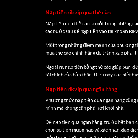
Nạp tiền rikvip qua thẻ cào
Nạp tiền qua thẻ cào là một trong những các
các bước sau để nạp tiền vào tài khoản Rikv
Một trong những điểm mạnh của phương thức 
mua thẻ cào chính hãng để tránh gặp phải tì
Ngoài ra, nạp tiền bằng thẻ cào giúp bạn ki
tài chính của bản thân. Điều này đặc biệt 
Nạp tiền rikvip qua ngân hàng
Phương thức nạp tiền qua ngân hàng cũng rấ
mình mà không cần phải rời khỏi nhà.
Để nạp tiền qua ngân hàng, trước hết bạn cần
chọn số tiền muốn nạp và xác nhận giao dịch
hiện trong thời gian ngắn, giúp bạn có thể 