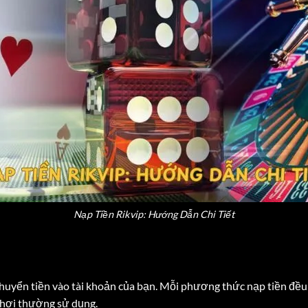
Nạp Tiền Rikvip: Hướng Dẫn Chi Tiết
chuyển tiền vào tài khoản của bạn. Mỗi phương thức nạp tiền đề
chơi thường sử dụng.