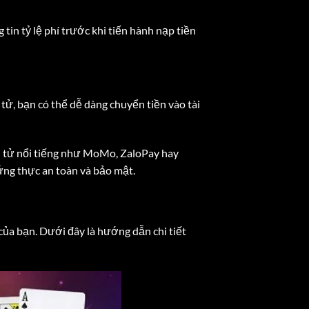
 tin tỷ lệ phí trước khi tiến hành nạp tiền
tử, bạn có thể dễ dàng chuyển tiền vào tài
iện tử nổi tiếng như MoMo, ZaloPay hay
hứng thực an toàn và bảo mật.
của bạn. Dưới đây là hướng dẫn chi tiết