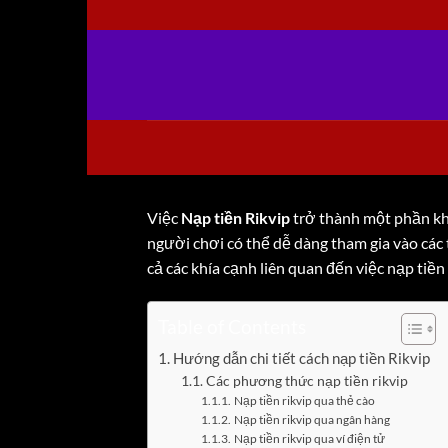
Bỏ
qua
nội
dung
Việc
Nạp tiền Rikvip
trở thành một phần khô
người chơi có thể dễ dàng tham gia vào các
cả các khía cạnh liên quan đến việc nạp tiề
Table of Contents
Hướng dẫn chi tiết cách nạp tiền Rikvip
Các phương thức nạp tiền rikvip
Nạp tiền rikvip qua thẻ cào
Nạp tiền rikvip qua ngân hàng
Nạp tiền rikvip qua ví điện tử