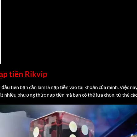
ạp tiền
Rikvip
ều đầu tiên bạn cần làm là nạp tiền vào tài khoản của mình. Việc n
rất nhiều phương thức nạp tiền mà bạn có thể lựa chọn, từ thẻ cào