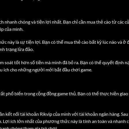
h nhanh chóng và tiện lợi nhất. Bạn chỉ cần mua thẻ cào từ các c
ip của mình.
này là sự tiện lợi. Bạn có thể mua thẻ cào bất kỳ lúc nào và ở 
nh trạng lừa đảo.
ểm soát tốt hơn số tiền mà mình đã bỏ ra. Bạn có thể quyết định 
hữu ích cho những người mới bắt đầu chơi game.
t phổ biến trong cộng đồng game thủ. Bạn có thể thực hiện giao d
 kết nối tài khoản Rikvip của mình với tài khoản ngân hàng. Sau k
. Lợi ích lớn nhất của phương thức này là tính an toàn và nhanh 
nhanh chóng tham gia trò chơi.