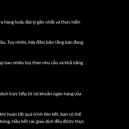
ửa hàng hoặc đại lý gần nhất và thực hiện
đâu. Tuy nhiên, hãy đảm bảo rằng bạn đang
nạp bao nhiêu tùy theo nhu cầu và khả năng
ịch trực tiếp từ tài khoản ngân hàng của
hi hoàn tất quá trình liên kết, bạn có thể
chóng. Hầu hết các giao dịch đều được thực