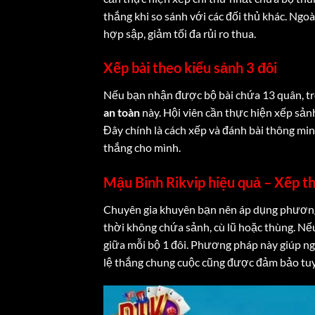
thắng khi so sánh với các đối thủ khác. Ngo
hợp sập, giảm tối đa rủi ro thua.
Xếp bài theo kiểu sảnh 3 đôi
Nếu bạn nhận được bộ bài chứa 13 quân, tr
an toàn
này. Hội viên cần thực hiện xếp sảnh 
Đây chính là cách xếp và đánh bài thông mi
thắng cho mình.
Mậu Binh Rikvip hiệu quả – Xếp t
Chuyên gia khuyên bạn nên áp dụng phương 
thời không chứa sảnh, cù lũ hoặc thùng. Nếu 
giữa mỗi bộ 1 đôi. Phương pháp này giúp ng
lệ thắng chung cuộc cũng được đảm bảo tuy