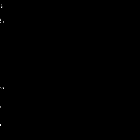
và
dẫn
n
ụ
ro
n
ời