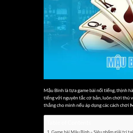
Mậu Binh là tựa game bài nổi tiếng, thịnh h
tiếng với nguyên tắc cơ bản, luôn chơi thú 
thắng cho mình nếu áp dụng các cách chơi
M
Table of Contents
Game bài Mậu Binh – Siêu phẩm giải trí tạ