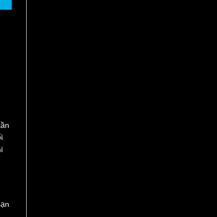
cần
i
i
Bạn