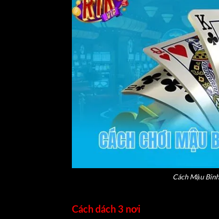
Cách Mậu Binh 
Cách dách 3 nơi