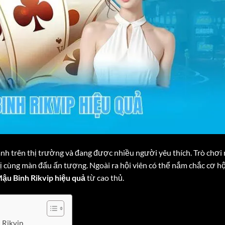
ành trên thị trường và đang được nhiều người yêu thích. Trò chơi 
vị cùng màn đấu ấn tượng. Ngoài ra hội viên có thể nắm chắc cơ hộ
ậu Binh Rikvip hiệu quả
từ cao thủ.
i Rikvip