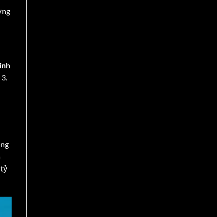
ờng
inh
 3.
ồng
à
 tỷ