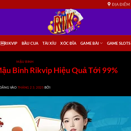
ĐỊA ĐIỂM
RIKVIP
BẦU CUA
TÀI XỈU
XÓC ĐĨA
GAME BÀI
GAME SLOTS
MẬU BINH
Mậu Binh Rikvip Hiệu Quả Tới 99%
ĐĂNG VÀO
THÁNG 2 3, 2025
BỞI