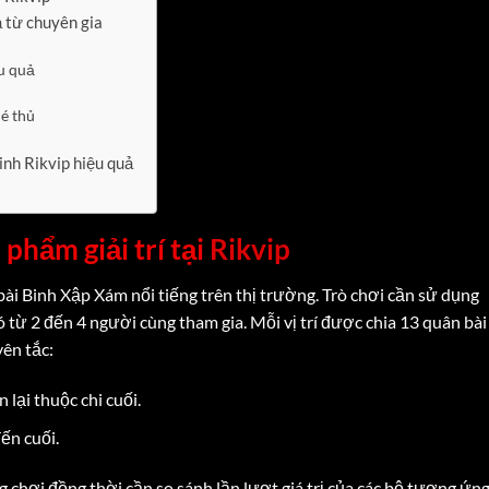
ả từ chuyên gia
u quả
é thủ
inh Rikvip hiệu quả
phẩm giải trí tại
Rikvip
ài Binh Xập Xám nổi tiếng trên thị trường. Trò chơi cần sử dụng
có từ 2 đến 4 người cùng tham gia. Mỗi vị trí được chia 13 quân bài
ên tắc:
 lại thuộc chi cuối.
đến cuối.
 chơi đồng thời cần so sánh lần lượt giá trị của các bộ tương ứng