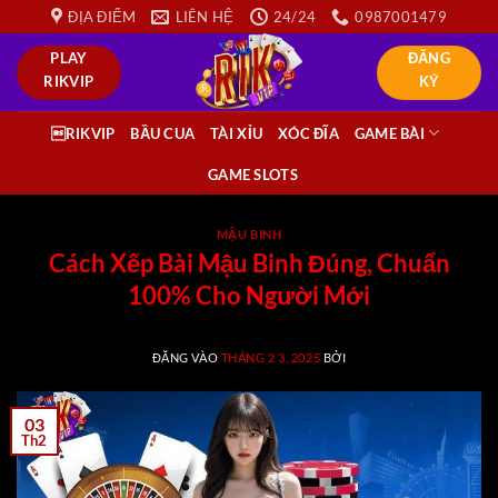
Bỏ
ĐỊA ĐIỂM
LIÊN HỆ
24/24
0987001479
qua
PLAY
ĐĂNG
nội
RIKVIP
KÝ
dung
RIKVIP
BẦU CUA
TÀI XỈU
XÓC ĐĨA
GAME BÀI
GAME SLOTS
MẬU BINH
Cách Xếp Bài Mậu Binh Đúng, Chuẩn
100% Cho Người Mới
ĐĂNG VÀO
THÁNG 2 3, 2025
BỞI
03
Th2