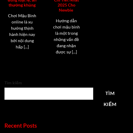
đúng luật lệ, ăn
Chi Tiết Nhất
thưởng khủng
2025 Cho
Newbie
Chơi Mậu Binh
Hướng dẫn
online là xu
chơi mậu binh
hướng thịnh
là một trong
hành hiện nay
những vấn đề
bởi nội dung
đang nhận
hấp [...]
được sự [...]
Tìm kiếm
TÌM
KIẾM
Recent Posts