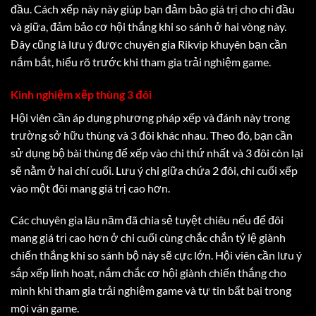
đầu. Cách xếp này này giúp bạn đảm bảo giá trị cho chi đầu
và giữa, đảm bảo cơ hội thắng khi so sánh ở hai vòng này.
Đây cũng là lưu ý được chuyên gia Rikvip khuyên bạn cần
nắm bắt, hiểu rõ trước khi tham gia trải nghiệm game.
Kinh nghiệm xếp thùng 3 đôi
Hội viên cần áp dụng phương pháp xếp và đánh này trong
trường sở hữu thùng và 3 đôi khác nhau. Theo đó, bạn cần
sử dụng bộ bài thùng để xếp vào chi thứ nhất và 3 đôi còn lại
sẽ nằm ở hai chí cuối. Lưu ý chi giữa chứa 2 đôi, chi cuối xếp
vào một đôi mang giá trị cao hơn.
Các chuyên gia lâu năm đã chia sẻ tuyệt chiêu nếu để đôi
mang giá trị cao hơn ở chi cuối cùng chắc chắn tỷ lệ giành
chiến thắng khi so sánh bộ này sẽ cực lớn. Hội viên cần lưu ý
sắp xếp linh hoạt, nắm chắc cơ hội giành chiến thắng cho
mình khi tham gia trải nghiệm game và tự tin bất bại trong
mọi ván game.