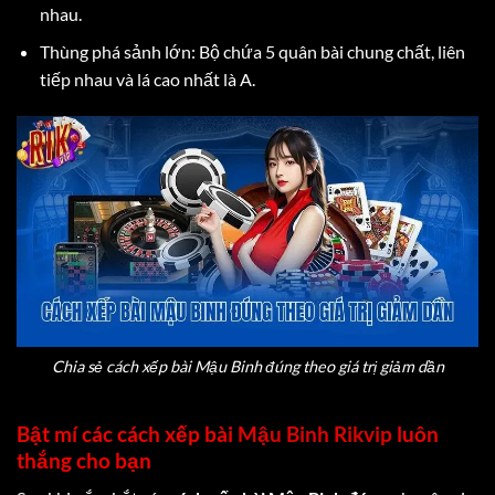
nhau.
Thùng phá sảnh lớn: Bộ chứa 5 quân bài chung chất, liên
tiếp nhau và lá cao nhất là A.
Chia sẻ cách xếp bài Mậu Binh đúng theo giá trị giảm dần
Bật mí các cách xếp bài
Mậu Binh Rikvip
luôn
thắng cho bạn