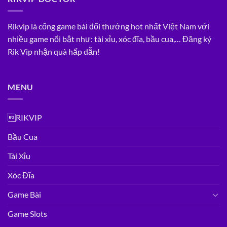
Rikvip là cổng game bài đổi thưởng hot nhất Việt Nam với
nhiều game nổi bật như: tài xỉu, xóc đĩa, bầu cua,… Đăng ký
Rik Vip nhận quà hấp dẫn!
MENU
RIKVIP
Bầu Cua
Tài Xỉu
Xóc Đĩa
Game Bài
Game Slots