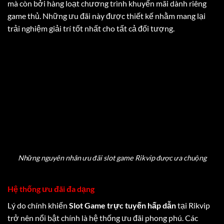
mà còn bởi hàng loạt chương trình khuyến mãi dành riêng
game thủ. Những ưu đãi này được thiết kế nhằm mang lại
trải nghiệm giải trí tốt nhất cho tất cả đối tượng.
Những nguyên nhân ưu đãi slot game Rikvip được ưa chuộng
Hệ thống ưu đãi đa dạng
Lý do chính khiến
Slot Game trực tuyến hấp dẫn
tại Rikvip
trở nên nổi bật chính là hệ thống ưu đãi phong phú. Các