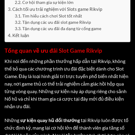
Cơ hội tham gia sự kiện lớn
Cách tối ưu trải nghiệm với Slots game Rikvip
Tìm hiểu cách chơi Slot tốt nhất
Tận dụng các ưu đãi slot game Rikvip
Tận dụng các ưu đãi đa dạng từ cổng game
Kết luận
Tổng quan về ưu đãi
Slot Game Rikvip
Khi nói đến những phần thưởng hấp dẫn tại Rikvip, không
thể bỏ qua các chương trình ưu đãi đặc biệt dành cho Slot
Game. Đây là loại hình giải trí trực tuyến phổ biến nhất hiện
nay, nơi game thủ có thể trải nghiệm cảm giác hồi hộp qua
từng vòng quay. Những sự kiện này áp dụng riêng cho sảnh
Nổ hũ và chỉ khi tham gia cá cược tại đây mới đủ điều kiện
nhận ưu đãi.
Những
sự kiện quay hũ đổi thưởng
tại Rikvip luôn được tổ
chức định kỳ, mang lại cơ hội lớn để thành viên gia tăng số