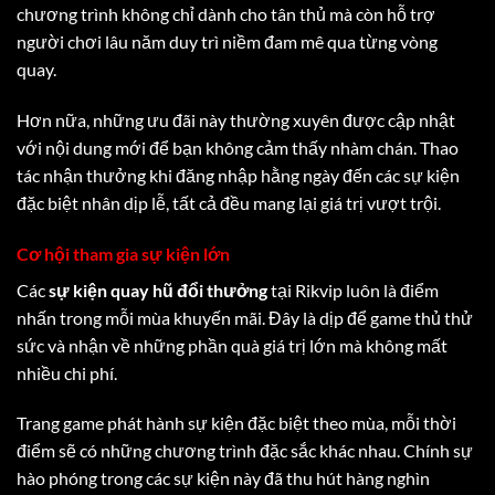
chương trình không chỉ dành cho tân thủ mà còn hỗ trợ
người chơi lâu năm duy trì niềm đam mê qua từng vòng
quay.
Hơn nữa, những ưu đãi này thường xuyên được cập nhật
với nội dung mới để bạn không cảm thấy nhàm chán. Thao
tác nhận thưởng khi đăng nhập hằng ngày đến các sự kiện
đặc biệt nhân dịp lễ, tất cả đều mang lại giá trị vượt trội.
Cơ hội tham gia sự kiện lớn
Các
sự kiện quay hũ đổi thưởng
tại Rikvip luôn là điểm
nhấn trong mỗi mùa khuyến mãi. Đây là dịp để game thủ thử
sức và nhận về những phần quà giá trị lớn mà không mất
nhiều chi phí.
Trang game phát hành sự kiện đặc biệt theo mùa, mỗi thời
điểm sẽ có những chương trình đặc sắc khác nhau. Chính sự
hào phóng trong các sự kiện này đã thu hút hàng nghìn