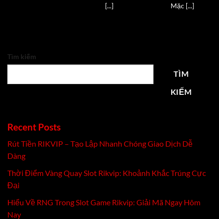
[...]
Mặc [...]
Tìm kiếm
TÌM
KIẾM
Recent Posts
Rút Tiền RIKVIP – Tạo Lập Nhanh Chóng Giao Dịch Dễ
Dàng
Thời Điểm Vàng Quay Slot Rikvip: Khoảnh Khắc Trúng Cực
Đại
Hiểu Về RNG Trong Slot Game Rikvip: Giải Mã Ngay Hôm
Nay