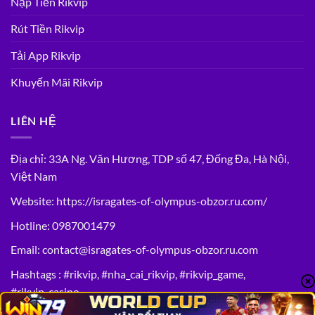
Nạp Tiền Rikvip
Rút Tiền Rikvip
Tải App Rikvip
Khuyến Mãi Rikvip
LIÊN HỆ
Địa chỉ: 33A Ng. Văn Hương, TDP số 47, Đống Đa, Hà Nội,
Việt Nam
Website:
https://isragates-of-olympus-obzor.ru.com/
Hotline: 0987001479
Email:
contact@isragates-of-olympus-obzor.ru.com
Hashtags : #rikvip, #nha_cai_rikvip, #rikvip_game,
#rikvip_casino