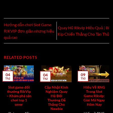
Hướng dẫn chơi Slot Game
Quay Hũ Rikvip Hiệu Quả | Bí
RIKVIP đơn giản nhưng hiệu
Kíp Chiến Thắng Cho Tân Thủ
quả cao
RELATED POSTS
04
09
04
Th2
Th5
Th2
Slot game đổi
Cập Nhật Kinh
Hiểu Về RNG
thưởng RikVip
Nghiệm Quay
Trong Slot
– Khám phá sân
Hũ Đổi
Game Rikvip:
chơi top 1
Thưởng Dễ
Giải Mã Ngay
sever
Thắng Cho
Hôm Nay
Newbie