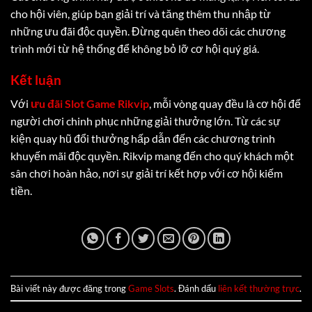
cho hội viên, giúp bạn giải trí và tăng thêm thu nhập từ
những ưu đãi độc quyền. Đừng quên theo dõi các chương
trình mới từ hệ thống để không bỏ lỡ cơ hội quý giá.
Kết luận
Với
ưu đãi Slot Game Rikvip
, mỗi vòng quay đều là cơ hội để
người chơi chinh phục những giải thưởng lớn. Từ các sự
kiện quay hũ đổi thưởng hấp dẫn đến các chương trình
khuyến mãi độc quyền. Rikvip mang đến cho quý khách một
sân chơi hoàn hảo, nơi sự giải trí kết hợp với cơ hội kiếm
tiền.
Bài viết này được đăng trong
Game Slots
. Đánh dấu
liên kết thường trực
.