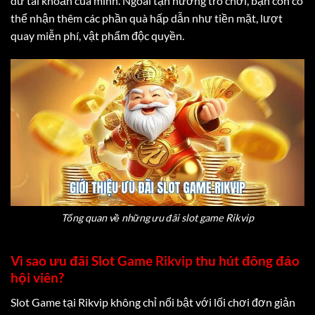
dư tài khoản của mình. Ngoài tận hưởng trò chơi, bạn còn có
thể nhận thêm các phần quà hấp dẫn như tiền mặt, lượt
quay miễn phí, vật phẩm độc quyền.
Tổng quan về những ưu đãi slot game Rikvip
Vì sao ưu đãi Slot Game
Rikvip
thu hút đông đảo
hội viên?
Slot Game tại Rikvip không chỉ nổi bật với lối chơi đơn giản