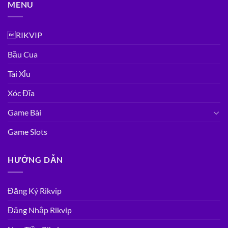
MENU
RIKVIP
Bầu Cua
Tài Xỉu
Xóc Đĩa
Game Bài
Game Slots
HƯỚNG DẪN
Đăng Ký Rikvip
Đăng Nhập Rikvip