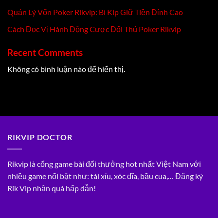
Quản Lý Vốn Poker Rikvip: Bí Kíp Giữ Tiền Đỉnh Cao
Cách Đọc Vị Hành Động Cược Đối Thủ Poker Rikvip
Recent Comments
Không có bình luận nào để hiển thị.
RIKVIP DOCTOR
Rikvip là cổng game bài đổi thưởng hot nhất Việt Nam với
nhiều game nổi bật như: tài xỉu, xóc đĩa, bầu cua,… Đăng ký
Rik Vip nhận quà hấp dẫn!