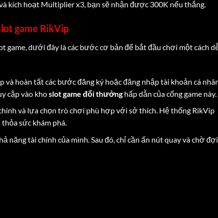
 và kích hoạt Multiplier x3, bạn sẽ nhận được 300K nếu thắng.
lot game RikVip
t game, dưới đây là các bước cơ bản để bắt đầu chơi một cách d
ip và hoàn tất các bước đăng ký hoặc đăng nhập tài khoản cá nhân
uy cập vào kho
slot game đổi thưởng
hấp dẫn của cổng game này.
chính và lựa chọn trò chơi phù hợp với sở thích. Hệ thống RikVip
 thỏa sức khám phá.
 năng tài chính của mình. Sau đó, chỉ cần ấn nút quay và chờ đợi