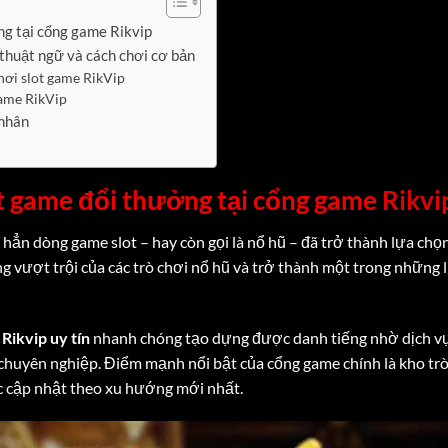
ng tại cổng game Rikvip
 thuật ngữ và cách chơi cơ bản
hơi slot game RikVip
ame RikVip
 nhân
ot game đổi thưởng tại cổng game
Rikvi
hẳn dòng game slot – hay còn gọi là nổ hũ – đã trở thành lựa chọ
g vượt trội của các trò chơi nổ hũ và trở thành một trong những 
 Rikvip uy tín
nhanh chóng tạo dựng được danh tiếng nhờ dịch v
chuyên nghiệp. Điểm mạnh nổi bật của cổng game chính là kho tr
 cập nhật theo xu hướng mới nhất.