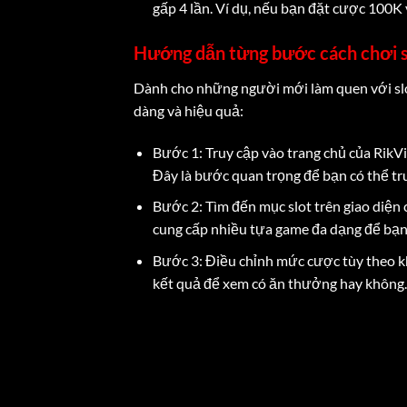
gấp 4 lần. Ví dụ, nếu bạn đặt cược 100K
Hướng dẫn từng bước cách chơi s
Dành cho những người mới làm quen với slo
dàng và hiệu quả:
Bước 1: Truy cập vào trang chủ của RikV
Đây là bước quan trọng để bạn có thể tr
Bước 2: Tìm đến mục slot trên giao diện 
cung cấp nhiều tựa game đa dạng để bạn
Bước 3: Điều chỉnh mức cược tùy theo khả
kết quả để xem có ăn thưởng hay không.