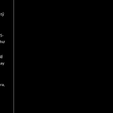
 tỷ
15-
như
để
hay
ra,