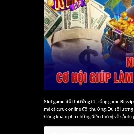
Slot game đổi thưởng
tại cổng game
Rikvi
mê cá cược online đổi thưởng. Dù số lượng
Cùng khám phá những điều thú vị về sảnh qu
Table of Contents