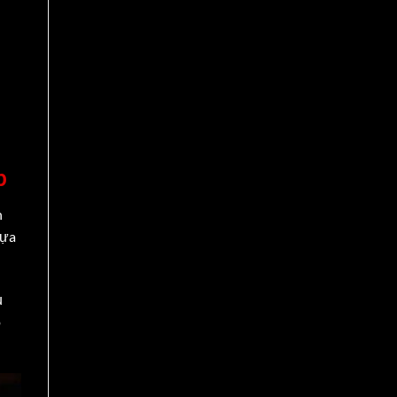
p
n
lựa
ụ
ò