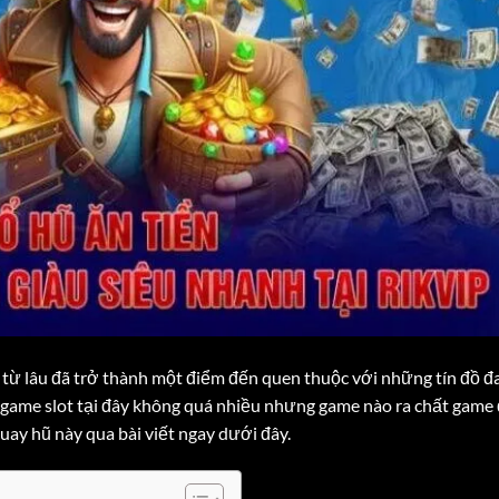
p
từ lâu đã trở thành một điểm đến quen thuộc với những tín đồ 
 game slot tại đây không quá nhiều nhưng game nào ra chất game 
ay hũ này qua bài viết ngay dưới đây.