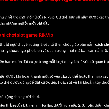
ú vị về trò chơi nổ hũ của Rikvip. Cụ thể, bạn sẽ nắm được các t
 cho những người mới bắt đầu.
khi chơi
slot game RikVip
ác thuật ngữ chuyên dụng là yếu tố then chốt giúp bạn nắm
cách ch
 những thuật ngữ phổ biến và quan trọng nhất mà bạn cần nắm rõ:
tiền bạn muốn đặt cược trong mỗi lượt quay. Nó là yếu tố quan tr
ận được khi hoàn thành một số yêu cầu cụ thể hoặc tham gia các
có thể được dùng để đặt cược tiếp hoặc rút về tài khoản, tùy thu
cái tặng cho người chơi.
iền thắng của bạn lên nhiều lần, thường là gấp 2, 3, hoặc thậm chí