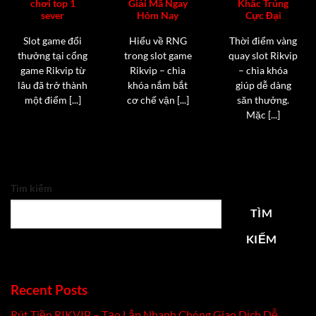
chơi top 1
Giải Mã Ngay
Khắc Trúng
sever
Hôm Nay
Cực Đại
Slot game đổi
Hiểu về RNG
Thời điểm vàng
thưởng tại cổng
trong slot game
quay slot Rikvip
game Rikvip từ
Rikvip – chìa
– chìa khóa
lâu đã trở thành
khóa nắm bắt
giúp dễ dàng
một điểm [...]
cơ chế vận [...]
săn thưởng.
Mặc [...]
Tìm kiếm
TÌM
KIẾM
Recent Posts
Rút Tiền RIKVIP – Tạo Lập Nhanh Chóng Giao Dịch Dễ