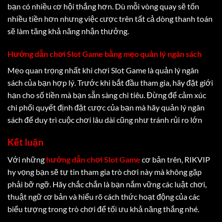
bạn có nhiều cơ hội thắng hơn. Dù mỗi vòng quay sẽ tốn
nhiều tiền hơn nhưng việc cược trên tất cả dòng thanh toán
sẽ làm tăng khả năng nhận thưởng.
Hướng dẫn chơi Slot Game bằng mẹo quản lý ngân sách
Mẹo quan trọng nhất khi chơi Slot Game là quản lý ngân
sách của bạn hợp lý. Trước khi bắt đầu tham gia, hãy đặt giới
hạn cho số tiền mà bạn sẵn sàng chi tiêu. Đừng để cảm xúc
chi phối quyết định đặt cược của bạn mà hãy quản lý ngân
sách để duy trì cuộc chơi lâu dài cũng như tránh rủi ro lớn
Kết luận
Với những
hướng dẫn chơi Slot Game
cơ bản trên, RIKVIP
hy vọng bạn sẽ tự tin tham gia trò chơi này mà không gặp
phải bỡ ngỡ. Hãy chắc chắn là bạn nắm vững các luật chơi,
thuật ngữ cơ bản và hiểu rõ cách thức hoạt động của các
biểu tượng trong trò chơi để tối ưu khả năng thắng nhé.