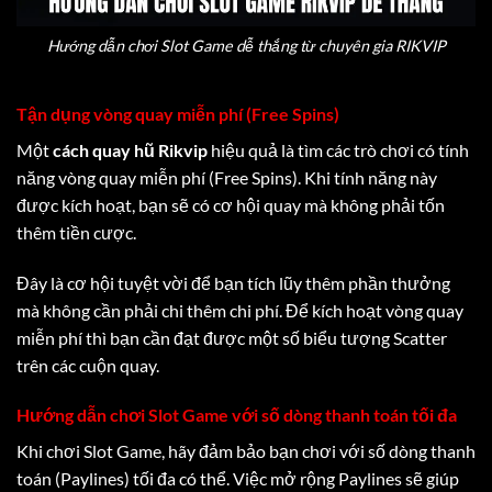
Hướng dẫn chơi Slot Game dễ thắng từ chuyên gia RIKVIP
Tận dụng vòng quay miễn phí (Free Spins)
Một
cách quay hũ Rikvip
hiệu quả là tìm các trò chơi có tính
năng vòng quay miễn phí (Free Spins). Khi tính năng này
được kích hoạt, bạn sẽ có cơ hội quay mà không phải tốn
thêm tiền cược.
Đây là cơ hội tuyệt vời để bạn tích lũy thêm phần thưởng
mà không cần phải chi thêm chi phí. Để kích hoạt vòng quay
miễn phí thì bạn cần đạt được một số biểu tượng Scatter
trên các cuộn quay.
Hướng dẫn chơi Slot Game với số dòng thanh toán tối đa
Khi chơi Slot Game, hãy đảm bảo bạn chơi với số dòng thanh
toán (Paylines) tối đa có thể. Việc mở rộng Paylines sẽ giúp