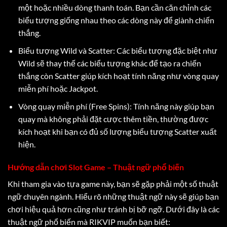
một hoặc nhiều dòng thanh toán. Bạn cần căn chỉnh các
biểu tượng giống nhau theo các dòng này để giành chiến
thắng.
Biểu tượng Wild và Scatter: Các biểu tượng đặc biệt như
Wild sẽ thay thế các biểu tượng khác để tạo ra chiến
thắng còn Scatter giúp kích hoạt tính năng như vòng quay
miễn phí hoặc Jackpot.
Vòng quay miễn phí (Free Spins): Tính năng này giúp bạn
quay mà không phải đặt cược thêm tiền, thường được
kích hoạt khi bạn có đủ số lượng biểu tượng Scatter xuất
hiện.
Hướng dẫn chơi Slot Game – Thuật ngữ phổ biến
Khi tham gia vào tựa game này, bạn sẽ gặp phải một số thuật
ngữ chuyên ngành. Hiểu rõ những thuật ngữ này sẽ giúp bạn
chơi hiệu quả hơn cũng như tránh bị bỡ ngỡ. Dưới đây là các
thuật ngữ phổ biến mà RIKVIP muốn bạn biết: