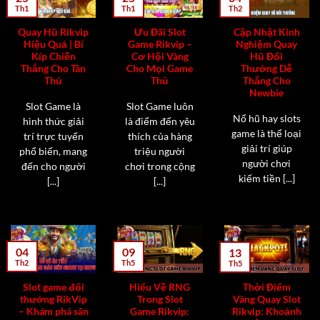
Th2
Th1
Th1
Quay Hũ Rikvip
Ưu Đãi Slot
Cập Nhật Kinh
Hiệu Quả | Bí
Game Rikvip –
Nghiệm Quay
Kíp Chiến
Cơ Hội Vàng
Hũ Đổi
Thắng Cho Tân
Cho Mọi Game
Thưởng Dễ
Thủ
Thủ
Thắng Cho
Newbie
Slot Game là
Slot Game luôn
Nổ hũ hay slots
hình thức giải
là điểm đến yêu
game là thể loại
trí trực tuyến
thích của hàng
giải trí giúp
phổ biến, mang
triệu người
người chơi
đến cho người
chơi trong cộng
kiếm tiền [...]
[...]
[...]
04
09
13
Th2
Th5
Th5
Slot game đổi
Hiểu Về RNG
Thời Điểm
thưởng RikVip
Trong Slot
Vàng Quay Slot
– Khám phá sân
Game Rikvip:
Rikvip: Khoảnh