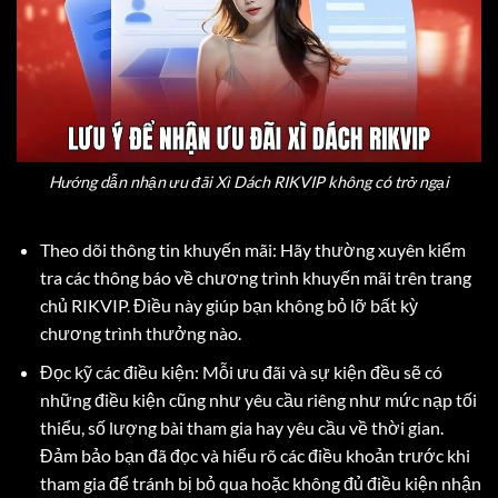
Hướng dẫn nhận ưu đãi Xì Dách RIKVIP không có trở ngại
Theo dõi thông tin khuyến mãi: Hãy thường xuyên kiểm
tra các thông báo về chương trình khuyến mãi trên trang
chủ RIKVIP. Điều này giúp bạn không bỏ lỡ bất kỳ
chương trình thưởng nào.
Đọc kỹ các điều kiện: Mỗi ưu đãi và sự kiện đều sẽ có
những điều kiện cũng như yêu cầu riêng như mức nạp tối
thiểu, số lượng bài tham gia hay yêu cầu về thời gian.
Đảm bảo bạn đã đọc và hiểu rõ các điều khoản trước khi
tham gia để tránh bị bỏ qua hoặc không đủ điều kiện nhận