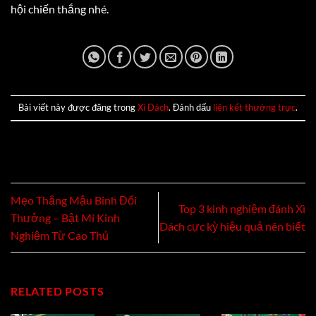
hội chiến thắng nhé.
Bài viết này được đăng trong
Xì Dách
. Đánh dấu
liên kết thường trực
.
Mẹo Thắng Mậu Binh Đổi
Top 3 kinh nghiệm đánh Xì
Thưởng – Bật Mí Kinh
Dách cực kỳ hiệu quả nên biết
Nghiệm Từ Cao Thủ
RELATED POSTS