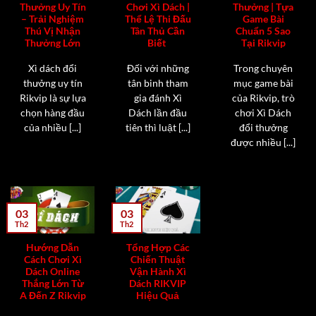
Thưởng Uy Tín
Chơi Xì Dách |
Thưởng | Tựa
– Trải Nghiệm
Thể Lệ Thi Đấu
Game Bài
Thú Vị Nhận
Tân Thủ Cần
Chuẩn 5 Sao
Thưởng Lớn
Biết
Tại Rikvip
Xì dách đổi
Đối với những
Trong chuyên
thưởng uy tín
tân binh tham
mục game bài
Rikvip là sự lựa
gia đánh Xì
của Rikvip, trò
chọn hàng đầu
Dách lần đầu
chơi Xì Dách
của nhiều [...]
tiên thì luật [...]
đổi thưởng
được nhiều [...]
03
03
Th2
Th2
Hướng Dẫn
Tổng Hợp Các
Cách Chơi Xì
Chiến Thuật
Dách Online
Vận Hành Xì
Thắng Lớn Từ
Dách RIKVIP
A Đến Z Rikvip
Hiệu Quả