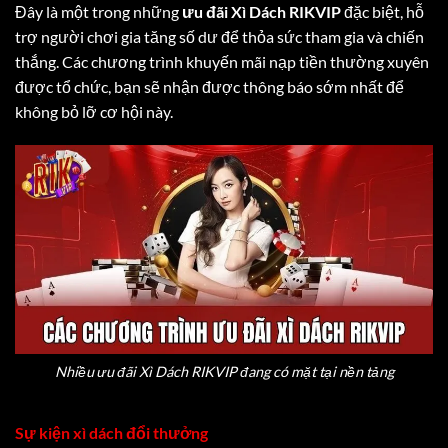
Đây là một trong những
ưu đãi Xì Dách RIKVIP
đặc biệt, hỗ
trợ người chơi gia tăng số dư để thỏa sức tham gia và chiến
thắng. Các chương trình khuyến mãi nạp tiền thường xuyên
được tổ chức, bạn sẽ nhận được thông báo sớm nhất để
không bỏ lỡ cơ hội này.
Nhiều ưu đãi Xì Dách RIKVIP đang có mặt tại nền tảng
Sự kiện xì dách đổi thưởng