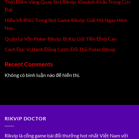
Thời Điểm Vàng Quay Slot Rikvip: Khoảnh Khắc Trúng Cực
Đại
Hiểu Về RNG Trong Slot Game Rikvip: Giải Mã Ngay Hôm
Nay
Quản Lý Vốn Poker Rikvip: Bí Kíp Giữ Tiền Đỉnh Cao
Cách Đọc Vị Hành Động Cược Đối Thủ Poker Rikvip
Recent Comments
Không có bình luận nào để hiển thị.
RIKVIP DOCTOR
Rikvip là cổng game bài đổi thưởng hot nhất Việt Nam với