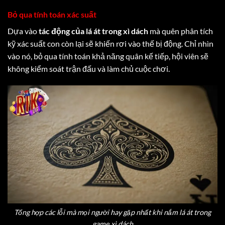
Bỏ qua tính toán xác suất
Dựa vào
tác động của lá át trong xì dách
mà quên phân tích
kỹ xác suất con còn lại sẽ khiến rơi vào thế bị động. Chỉ nhìn
vào nó, bỏ qua tính toán khả năng quân kế tiếp, hội viên sẽ
không kiểm soát trận đấu và làm chủ cuộc chơi.
Tổng hợp các lỗi mà mọi người hay gặp nhất khi nắm lá át trong
game xì dách