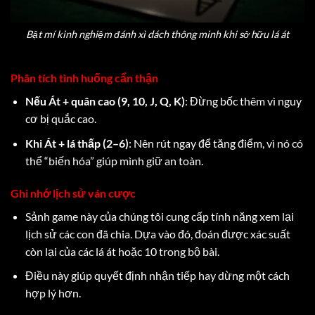
Bật mí kinh nghiệm đánh xì dách thông minh khi sở hữu lá át
Phân tích tình huống cẩn thận
Nếu Át + quân cao (9, 10, J, Q, K)
: Đừng bốc thêm vì nguy
cơ bị quắc cao.
Khi Át + lá thấp (2–6)
: Nên rút ngay để tăng điểm, vì nó có
thể “biến hóa” giúp mình giữ an toàn.
Ghi nhớ lịch sử ván cược
Sảnh game này của chúng tôi cung cấp tính năng xem lại
lịch sử các con đã chia. Dựa vào đó, đoán được xác suất
còn lại của các lá át hoặc 10 trong bộ bài.
Điều này giúp quyết định nhận tiếp hay dừng một cách
hợp lý hơn.