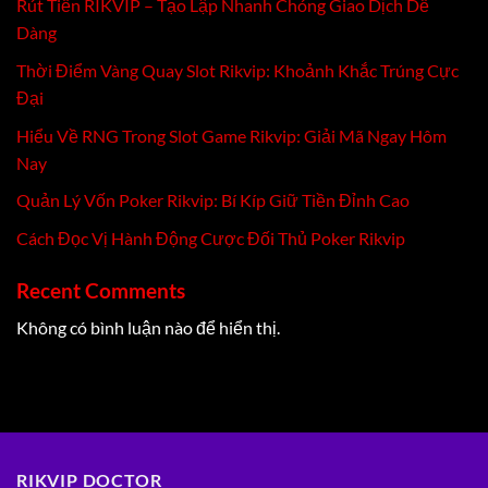
Rút Tiền RIKVIP – Tạo Lập Nhanh Chóng Giao Dịch Dễ
Dàng
Thời Điểm Vàng Quay Slot Rikvip: Khoảnh Khắc Trúng Cực
Đại
Hiểu Về RNG Trong Slot Game Rikvip: Giải Mã Ngay Hôm
Nay
Quản Lý Vốn Poker Rikvip: Bí Kíp Giữ Tiền Đỉnh Cao
Cách Đọc Vị Hành Động Cược Đối Thủ Poker Rikvip
Recent Comments
Không có bình luận nào để hiển thị.
RIKVIP DOCTOR