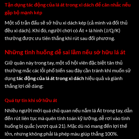
Tận dụng tác động của lá át trong xì dách để cân nhắc nếu
gặp bộ mạnh kép
Một số trận đấu sẽ sở hữu xì dách kép (cả mình và đối thủ
đều xì dách). Khi đó, người chơi có Át + lá hình (J/Q/K)
thường được ưu tiên thắng khi rút sau đối phương.
Những tình huống dễ sai lầm nếu sở hữu lá át
Giữ quân này trong tay, một số hội viên đặc biệt tân thủ
thường mắc các lỗi phổ biến sau đây cần tránh khi muốn sử
dụng
tác động của lá át trong xì dách
hiệu quả và giành
thắng lợi dễ dàng:
Quá tự tin khi sở hữu át
Nhiều người mới quá chủ quan nếu nắm lá Át trong tay, dẫn
đến rút liên tục mà quên tính toán kỹ lưỡng, dễ rơi vào tình
huống bị quắc (vượt quá 21). Mặc dù nó mang đến lợi thế
lớn, nhưng không phải là phép màu giúp thắng 100%.