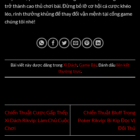
trở thành cao thủ chơi bài. Đừng bỏ lỡ cơ hội cá cược khéo
léo, rinh thưởng khủng để thay đổi vận mệnh tại cổng game
chúng tôi nhé!
Bài viết này được đăng trong
Xì Dách
,
Game Bài
. Đánh dấu
liên kết
thường trực
.
Chiến Thuật Cược Gấp Thếp
Chiến Thuật Bluff Trong
Xì Dách Rikvip: Làm Chủ Cuộc
Poker Rikvip: Bí Kíp Đọc Vị
Chơi
Đối Thủ