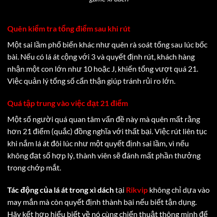
Quên kiểm tra tổng điểm sau khi rút
Một sai lầm phổ biến khác như quên rà soát tổng sau lúc bốc
bài. Nếu có lá át cộng với 3 và quyết định rút, khách hàng
nhận một con lớn như 10 hoặc J, khiến tổng vượt quá 21.
Việc quản lý tổng số cẩn thận giúp tránh rủi ro lớn.
Quá tập trung vào việc đạt 21
điểm
Một số người quá quan tâm vấn đề này mà quên mất rằng
hơn 21 điểm (quắc) đồng nghĩa với thất bại. Việc rút liên tục
khi nắm lá át đôi lúc như một quyết định sai lầm, vì nếu
không đạt số hợp lý, thành viên sẽ đánh mất phần thưởng
trong chớp mắt.
Tác động của lá át trong xì dách
tại
Rikvip
không chỉ dựa vào
may mắn mà còn quyết định thành bại nếu biết tận dụng.
Hãy kết hợp hiểu biết về nó cùng chiến thuật thông minh để