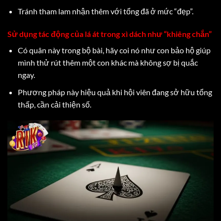
Tránh tham lam nhận thêm với tổng đã ở mức “đẹp”.
Sử dụng tác động của lá át trong xì dách như “khiêng chắn”
Có quân này trong bộ bài, hãy coi nó như con bảo hộ giúp
mình thử rút thêm một con khác mà không sợ bị quắc
ngay.
Phương pháp này hiệu quả khi hội viên đang sở hữu tổng
thấp, cần cải thiện số.