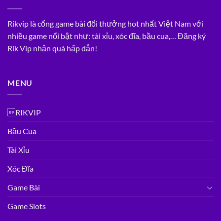
Rikvip là cổng game bài đổi thưởng hot nhất Việt Nam với
nhiều game nổi bật như: tài xỉu, xóc đĩa, bầu cua,… Đăng ký
Rik Vip nhận quà hấp dẫn!
MENU
RIKVIP
Bầu Cua
Tài Xỉu
Xóc Đĩa
Game Bài
Game Slots