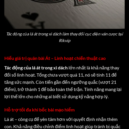
Tác động của lá át trong xì dách làm thay đổi cục diện ván cược tại
Rikvip
Hiểu giá trị quân bài Át – Linh hoạt chiến thuật cao
Tác động của lá át trong xì dách
lớn nhất là khả năng thay
đổi số linh hoạt. Tổng chưa vượt quá 11, nó sẽ tính 11 để
tăng sức mạnh. Còn tiến gần đến ngưỡng quắc (vượt 21
điểm), trở thành 1 để bảo toàn thế trận. Tính năng mang lại
lợi thế lớn cho những ai biết sử dụng kỹ năng hợp lý.
Hỗ trợ tối đa khi bốc bài mạo hiểm
Lá át – công cụ để yên tâm hơn với quyết định nhận thêm
con. Khả năng điều chỉnh điểm linh hoạt giúp tránh bị quắc