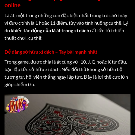
online
Lá át, một trong những con đặc biệt nhất trong trò chơi này
vì được tính là 1 hoặc 11 điểm, tùy vào tình huống cụ thể. Lý
do khiến
tác động của lá át trong xì dách
rất lớn tới chiến
thuật chơi, cụ thể:
Dễ dàng sở hữu xì dách – Tay bài mạnh nhất
Trong game, được chia lá át cùng với 10, J, Q hoặc K từ đầu,
bạn lập tức sở hữu xì dách. Nếu đối thủ không sở hữu bộ
tương tự, hội viên thắng ngay lập tức. Đây là lợi thế cực lớn
giúp chiếm ưu.