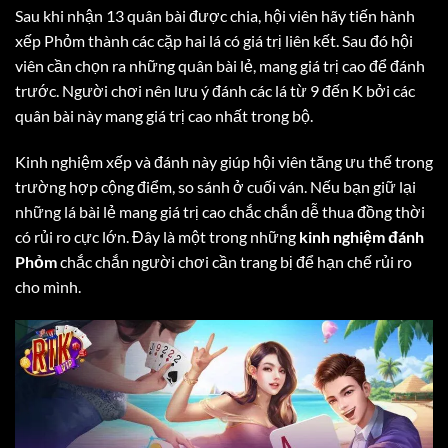
Sau khi nhận 13 quân bài được chia, hội viên hãy tiến hành
xếp Phỏm thành các cặp hai lá có giá trị liên kết. Sau đó hội
viên cần chọn ra những quân bài lẻ, mang giá trị cao để đánh
trước. Người chơi nên lưu ý đánh các lá từ 9 đến K bởi các
quân bài này mang giá trị cao nhất trong bộ.
Kinh nghiệm xếp và đánh này giúp hội viên tăng ưu thế trong
trường hợp cộng điểm, so sánh ở cuối ván. Nếu bạn giữ lại
những lá bài lẻ mang giá trị cao chắc chắn dễ thua đồng thời
có rủi ro cực lớn. Đây là một trong những
kinh nghiệm đánh
Phỏm
chắc chắn người chơi cần trang bị để hạn chế rủi ro
cho mình.