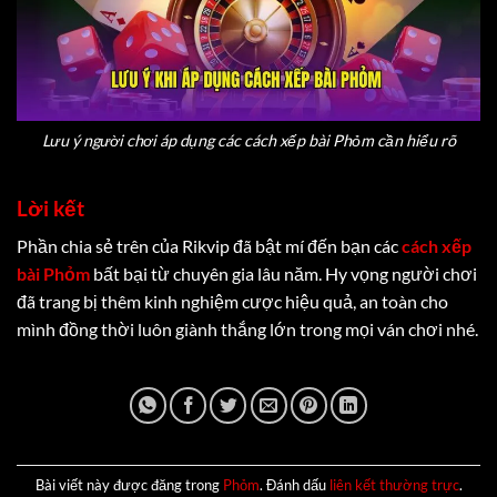
Lưu ý người chơi áp dụng các cách xếp bài Phỏm cần hiểu rõ
Lời kết
Phần chia sẻ trên của Rikvip đã bật mí đến bạn các
cách xếp
bài Phỏm
bất bại từ chuyên gia lâu năm. Hy vọng người chơi
đã trang bị thêm kinh nghiệm cược hiệu quả, an toàn cho
mình đồng thời luôn giành thắng lớn trong mọi ván chơi nhé.
Bài viết này được đăng trong
Phỏm
. Đánh dấu
liên kết thường trực
.