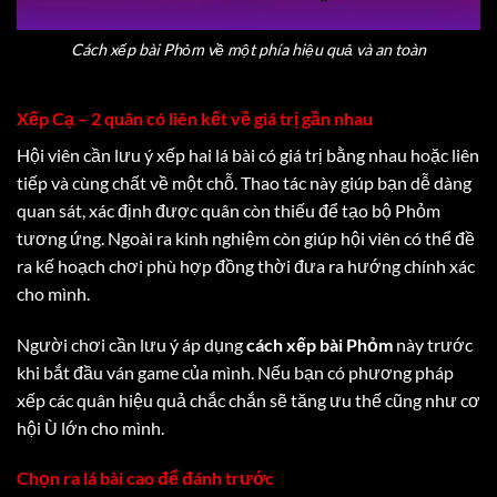
Cách xếp bài Phỏm về một phía hiệu quả và an toàn
Xếp Cạ – 2 quân có liên kết về giá trị gần nhau
Hội viên cần lưu ý xếp hai lá bài có giá trị bằng nhau hoặc liên
tiếp và cùng chất về một chỗ. Thao tác này giúp bạn dễ dàng
quan sát, xác định được quân còn thiếu để tạo bộ Phỏm
tương ứng. Ngoài ra kinh nghiệm còn giúp hội viên có thể đề
ra kế hoạch chơi phù hợp đồng thời đưa ra hướng chính xác
cho mình.
Người chơi cần lưu ý áp dụng
cách xếp bài Phỏm
này trước
khi bắt đầu ván game của mình. Nếu bạn có phương pháp
xếp các quân hiệu quả chắc chắn sẽ tăng ưu thế cũng như cơ
hội Ù lớn cho mình.
Chọn ra lá bài cao để đánh trước