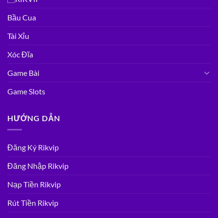
Bầu Cua
Tài Xỉu
Xóc Đĩa
Game Bài
Game Slots
HƯỚNG DẪN
Đăng Ký Rikvip
Đăng Nhập Rikvip
Nạp Tiền Rikvip
Rút Tiền Rikvip