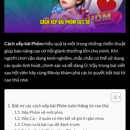
Cách xếp bài Phỏm
hiệu quả là một trong những chiến thuật
giúp bạn nâng cao cơ hội giành thưởng lớn cho mình. Khi
người chơi vận dụng kinh nghiệm, chắc chắn có thể sử dụng
các quân linh hoạt, chính xác và dễ dàng Ù. Vậy trong bài viết
sau hội viên hãy cùng Rikvip khám phá các bí quyết bất bại từ
cao thủ nhé.
Table of Contents
Bật mí các cách xếp bài Phỏm luôn thắng từ cao thủ
Xếp Phỏm về một phía
Xếp Cạ – 2 quân có liên kết về giá trị gần nhau
Chọn ra lá bài cao để đánh trước