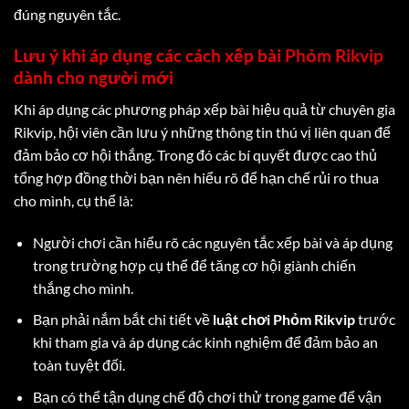
đúng nguyên tắc.
Lưu ý khi áp dụng các cách xếp bài
Phỏm Rikvip
dành cho người mới
Khi áp dụng các phương pháp xếp bài hiệu quả từ chuyên gia
Rikvip, hội viên cần lưu ý những thông tin thú vị liên quan để
đảm bảo cơ hội thắng. Trong đó các bí quyết được cao thủ
tổng hợp đồng thời bạn nên hiểu rõ để hạn chế rủi ro thua
cho mình, cụ thể là:
Người chơi cần hiểu rõ các nguyên tắc xếp bài và áp dụng
trong trường hợp cụ thể để tăng cơ hội giành chiến
thắng cho mình.
Bạn phải nắm bắt chi tiết về
luật chơi Phỏm Rikvip
trước
khi tham gia và áp dụng các kinh nghiệm để đảm bảo an
toàn tuyệt đối.
Bạn có thể tận dụng chế độ chơi thử trong game để vận