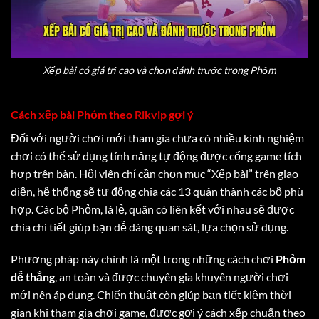
Xếp bài có giá trị cao và chọn đánh trước trong Phỏm
Cách xếp bài Phỏm theo
Rikvip
gợi ý
Đối với người chơi mới tham gia chưa có nhiều kinh nghiệm
chơi có thể sử dụng tính năng tự động được cổng game tích
hợp trên bàn. Hội viên chỉ cần chọn mục “Xếp bài” trên giao
diện, hệ thống sẽ tự động chia các 13 quân thành các bộ phù
hợp. Các bộ Phỏm, lá lẻ, quân có liên kết với nhau sẽ được
chia chi tiết giúp bạn dễ dàng quan sát, lựa chọn sử dụng.
Phương pháp này chính là một trong những cách chơi
Phỏm
dễ thắng
, an toàn và được chuyên gia khuyên người chơi
mới nên áp dụng. Chiến thuật còn giúp bạn tiết kiệm thời
gian khi tham gia chơi game, được gợi ý cách xếp chuẩn theo