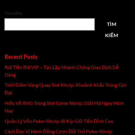
Tìm kiếm
TÌM
KIẾM
Recent Posts
Rút Tiền RIKVIP – Tạo Lập Nhanh Chóng Giao Dịch Dễ
Dàng
Thời Điểm Vàng Quay Slot Rikvip: Khoảnh Khắc Trúng Cực
Đại
Hiểu Về RNG Trong Slot Game Rikvip: Giải Mã Ngay Hôm
Nay
Quản Lý Vốn Poker Rikvip: Bí Kíp Giữ Tiền Đỉnh Cao
Cách Đọc Vị Hành Động Cược Đối Thủ Poker Rikvip