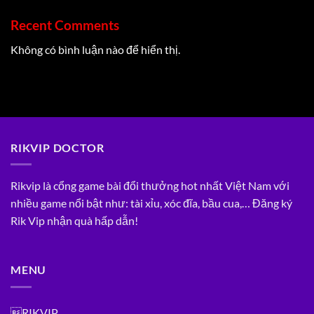
Recent Comments
Không có bình luận nào để hiển thị.
RIKVIP DOCTOR
Rikvip là cổng game bài đổi thưởng hot nhất Việt Nam với
nhiều game nổi bật như: tài xỉu, xóc đĩa, bầu cua,… Đăng ký
Rik Vip nhận quà hấp dẫn!
MENU
RIKVIP