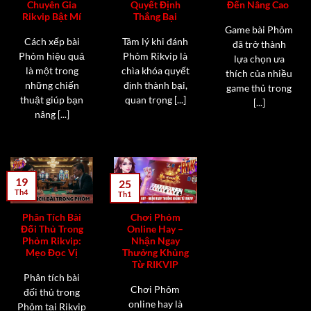
Chuyên Gia
Quyết Định
Đến Nâng Cao
Rikvip Bật Mí
Thắng Bại
Game bài Phỏm
Cách xếp bài
Tâm lý khi đánh
đã trở thành
Phỏm hiệu quả
Phỏm Rikvip là
lựa chọn ưa
là một trong
chìa khóa quyết
thích của nhiều
những chiến
định thành bại,
game thủ trong
thuật giúp bạn
quan trọng [...]
[...]
nâng [...]
19
25
Th4
Th1
Phân Tích Bài
Chơi Phỏm
Đối Thủ Trong
Online Hay –
Phỏm Rikvip:
Nhận Ngay
Mẹo Đọc Vị
Thưởng Khủng
Từ RIKVIP
Phân tích bài
Chơi Phỏm
đối thủ trong
online hay là
Phỏm tại Rikvip