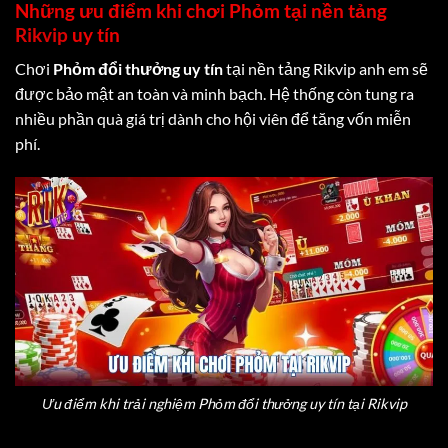
Những ưu điểm khi chơi Phỏm tại nền tảng
Rikvip
uy tín
Chơi
Phỏm đổi thưởng uy tín
tại nền tảng Rikvip anh em sẽ
được bảo mật an toàn và minh bạch. Hệ thống còn tung ra
nhiều phần quà giá trị dành cho hội viên để tăng vốn miễn
phí.
Ưu điểm khi trải nghiệm Phỏm đổi thưởng uy tín tại Rikvip