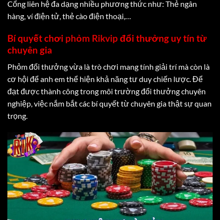
Cổng liên hệ đa dạng nhiều phương thức như: Thẻ ngân
hàng, ví điện tử, thẻ cào điện thoại,…
Bí quyết chơi
phỏm Rikvip
đổi thưởng uy tín từ
chuyên gia
Phỏm đổi thưởng vừa là trò chơi mang tính giải trí mà còn là
cơ hội để anh em thể hiện khả năng tư duy chiến lược. Để
đạt được thành công trong môi trường đổi thưởng chuyên
nghiệp, việc nắm bắt các bí quyết từ chuyên gia thật sự quan
trọng.