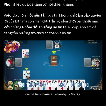
Phỏm hiệu quả
để tăng cơ hội chiến thắng.
Việc lựa chọn một nền tảng uy tín không chỉ đảm bảo quyền
lợi của bạn mà còn mang lại trải nghiệm chơi bài thoải mái.
Với những
Phỏm đổi thưởng uy tín
tại Rikvip, anh em dễ
dàng tận hưởng trò chơi an toàn và uy tín.
Game bài Phỏm đổi thưởng uy tín là gì