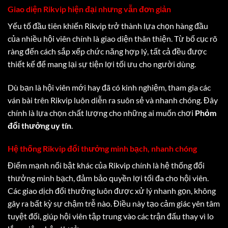
Giao diện Rikvip hiện đại nhưng vẫn đơn giản
Yếu tố đầu tiên khiến Rikvip trở thành lựa chọn hàng đầu
của nhiều hội viên chính là giao diện thân thiện. Từ bố cục rõ
ràng đến cách sắp xếp chức năng hợp lý, tất cả đều được
thiết kế để mang lại sự tiện lợi tối ưu cho người dùng.
Dù bạn là hội viên mới hay đã có kinh nghiệm, tham gia các
ván bài trên Rikvip luôn diễn ra suôn sẻ và nhanh chóng. Đây
chính là lựa chọn chất lượng cho những ai muốn chơi
Phỏm
đổi thưởng uy tín
.
Hệ thống Rikvip đổi thưởng minh bạch, nhanh chóng
Điểm mạnh nổi bật khác của Rikvip chính là hệ thống đổi
thưởng minh bạch, đảm bảo quyền lợi tối đa cho hội viên.
Các giao dịch đổi thưởng luôn được xử lý nhanh gọn, không
gây ra bất kỳ sự chậm trễ nào. Điều này tạo cảm giác yên tâm
tuyệt đối, giúp hội viên tập trung vào các trận đấu thay vì lo