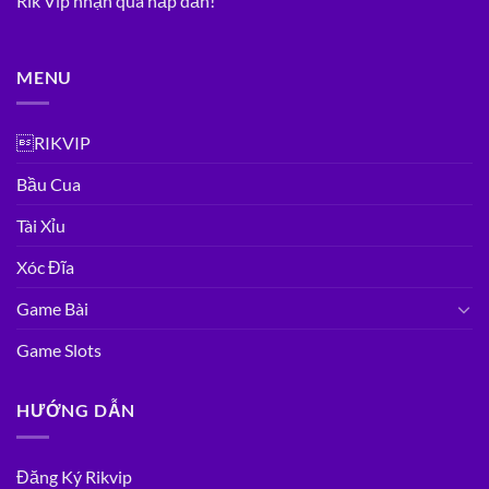
Rik Vip nhận quà hấp dẫn!
MENU
RIKVIP
Bầu Cua
Tài Xỉu
Xóc Đĩa
Game Bài
Game Slots
HƯỚNG DẪN
Đăng Ký Rikvip