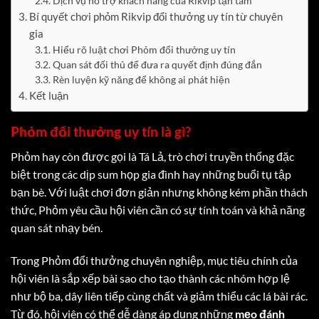
Dịch vụ hỗ trợ khách hàng của Rikvip tận tâm
Bí quyết chơi phỏm Rikvip đổi thưởng uy tín từ chuyên
gia
Hiểu rõ luật chơi Phỏm đổi thưởng uy tín
Quan sát đối thủ để đưa ra quyết định đúng đắn
Rèn luyện kỹ năng để không ai phát hiện
Kết luận
Phỏm đổi thưởng uy tín là gì?
Phỏm hay còn được gọi là Tá Lả, trò chơi truyền thống đặc
biệt trong các dịp sum họp gia đình hay những buổi tụ tập
bạn bè. Với luật chơi đơn giản nhưng không kém phần thách
thức, Phỏm yêu cầu hội viên cần có sự tính toán và khả năng
quan sát nhạy bén.
Trong Phỏm đổi thưởng chuyên nghiệp, mục tiêu chính của
hội viên là sắp xếp bài sao cho tạo thành các nhóm hợp lệ
như bộ ba, dây liên tiếp cùng chất và giảm thiểu các lá bài rác.
Từ đó, hội viên có thể dễ dàng áp dụng những
mẹo đánh