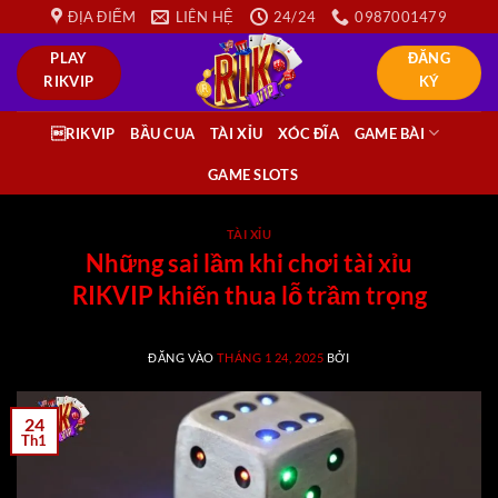
Bỏ
ĐỊA ĐIỂM
LIÊN HỆ
24/24
0987001479
qua
PLAY
ĐĂNG
nội
RIKVIP
KÝ
dung
RIKVIP
BẦU CUA
TÀI XỈU
XÓC ĐĨA
GAME BÀI
GAME SLOTS
TÀI XỈU
Những sai lầm khi chơi tài xỉu
RIKVIP khiến thua lỗ trầm trọng
ĐĂNG VÀO
THÁNG 1 24, 2025
BỞI
24
Th1