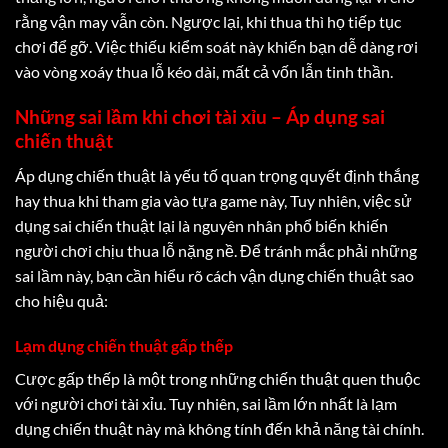
rằng vận may vẫn còn. Ngược lại, khi thua thì họ tiếp tục
chơi để gỡ. Việc thiếu kiểm soát này khiến bạn dễ dàng rơi
vào vòng xoáy thua lỗ kéo dài, mất cả vốn lẫn tinh thần.
Những sai lầm khi chơi tài xỉu – Áp dụng sai
chiến thuật
Áp dụng chiến thuật là yếu tố quan trọng quyết định thắng
hay thua khi tham gia vào tựa game này, Tuy nhiên, việc sử
dụng sai chiến thuật lại là nguyên nhân phổ biến khiến
người chơi chịu thua lỗ nặng nề. Để tránh mắc phải những
sai lầm này, bạn cần hiểu rõ cách vận dụng chiến thuật sao
cho hiệu quả:
Lạm dụng chiến thuật gấp thếp
Cược gấp thếp là một trong những chiến thuật quen thuộc
với người chơi tài xỉu. Tuy nhiên, sai lầm lớn nhất là lạm
dụng chiến thuật này mà không tính đến khả năng tài chính.