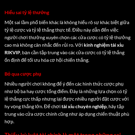
Hiểu sai tỷ lệ thưởng
Một sai lầm phổ biến khác là không hiểu rõ sự khác biệt giữa
tỷ lệ cược và tỷ lệ thắng thực tế. Điều này dẫn đến việc
người chơi thường xuyên chọn các cửa cược có tỷ lệ thưởng
cao mà không cân nhắc đến rủi ro. Với
kinh nghiệm tài xỉu
RIKVIP
, bạn cần tập trung vào các cửa cược có tỷ lệ thắng
ổn định để tối ưu hóa cơ hội chiến thắng.
Bỏ qua cược phụ
Nhiều người chơi không để ý đến các hình thức cược phụ
như bộ ba hay cược tổng điểm. Đây là những lựa chọn có tỷ
lệ thắng cực thấp nhưng lại được nhiều người đặt cược với
hy vọng thắng lớn. Để chơi
tài xỉu chuyên nghiệp
, hãy tập
trung vào cửa cược chính cũng như áp dụng chiến thuật phù
hợp.
Thiếu kỷ luật tài chính là một trong những sai