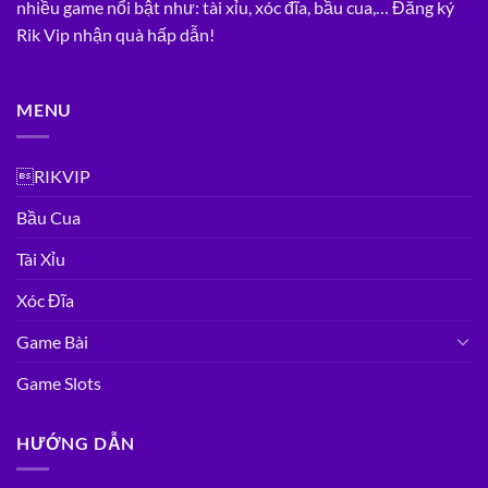
nhiều game nổi bật như: tài xỉu, xóc đĩa, bầu cua,… Đăng ký
Rik Vip nhận quà hấp dẫn!
MENU
RIKVIP
Bầu Cua
Tài Xỉu
Xóc Đĩa
Game Bài
Game Slots
HƯỚNG DẪN