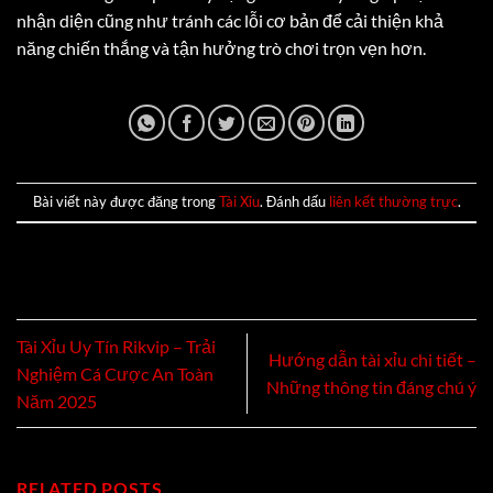
nhận diện cũng như tránh các lỗi cơ bản để cải thiện khả
năng chiến thắng và tận hưởng trò chơi trọn vẹn hơn.
Bài viết này được đăng trong
Tài Xỉu
. Đánh dấu
liên kết thường trực
.
Tài Xỉu Uy Tín Rikvip – Trải
Hướng dẫn tài xỉu chi tiết –
Nghiệm Cá Cược An Toàn
Những thông tin đáng chú ý
Năm 2025
RELATED POSTS