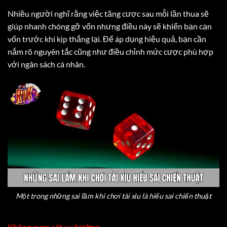
Nhiều người nghĩ rằng việc tăng cược sau mỗi lần thua sẽ
giúp nhanh chóng gỡ vốn nhưng điều này sẽ khiến bạn cạn
vốn trước khi kịp thắng lại. Để áp dụng hiệu quả, bạn cần
nắm rõ nguyên tắc cũng như điều chỉnh mức cược phù hợp
với ngân sách cá nhân.
Một trong những sai lầm khi chơi tài xỉu là hiểu sai chiến thuật
Không quan sát xu hướng