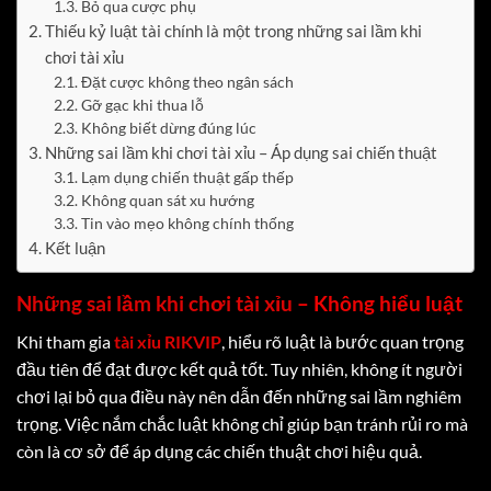
Bỏ qua cược phụ
Thiếu kỷ luật tài chính là một trong những sai lầm khi
chơi tài xỉu
Đặt cược không theo ngân sách
Gỡ gạc khi thua lỗ
Không biết dừng đúng lúc
Những sai lầm khi chơi tài xỉu – Áp dụng sai chiến thuật
Lạm dụng chiến thuật gấp thếp
Không quan sát xu hướng
Tin vào mẹo không chính thống
Kết luận
Những sai lầm khi chơi tài xỉu
– Không hiểu luật
Khi tham gia
tài xỉu RIKVIP
, hiểu rõ luật là bước quan trọng
đầu tiên để đạt được kết quả tốt. Tuy nhiên, không ít người
chơi lại bỏ qua điều này nên dẫn đến những sai lầm nghiêm
trọng. Việc nắm chắc luật không chỉ giúp bạn tránh rủi ro mà
còn là cơ sở để áp dụng các chiến thuật chơi hiệu quả.