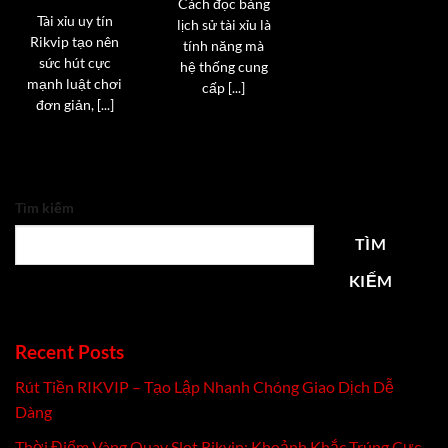
Cách đọc bảng
Tài xỉu uy tín
lịch sử tài xỉu là
Rikvip tạo nên
tính năng mà
sức hút cực
hệ thống cung
mạnh luật chơi
cấp [...]
đơn giản, [...]
Tìm kiếm
TÌM
KIẾM
Recent Posts
Rút Tiền RIKVIP – Tạo Lập Nhanh Chóng Giao Dịch Dễ
Dàng
Thời Điểm Vàng Quay Slot Rikvip: Khoảnh Khắc Trúng Cực