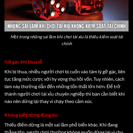
Một trong những sai lầm khi chơi tài xỉu là thiếu kiểm soát tài
chính
Gỡ gạc khi thua lỗ
Khi bị thua, nhiều người chơi bị cuốn vào tâm lý gỡ gạc, liên
tục tăng mức cược với hy vọng thu hồi vốn. Tuy nhiên, cách
làm này thường dẫn đến những tổn thất lớn hơn. Để trở
thành người chơi tài xỉu chuyên nghiệp thì bạn cần biết khi
nào nên dừng lại thay vì chạy theo cảm xúc.
Không biết dừng đúng lúc
Thiếu điểm dừng là một sai lầm phổ biến khác. Khi đang
thắng lớn, người chơi thường không muốn dừng lại vì cho