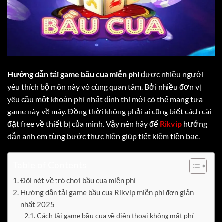
Hướng dẫn tải game bầu cua miễn phí
được nhiều người
yêu thích bộ môn này vô cùng quan tâm. Bởi nhiều đơn vị
yêu cầu một khoản phí nhất định thì mới có thể mang tựa
game này về máy. Đồng thời không phải ai cũng biết cách cài
đặt free về thiết bị của mình. Vậy nên hãy để
Rikvip
hướng
dẫn anh em từng bước thực hiện giúp tiết kiệm tiền bạc.
Table of Contents
Đôi nét về trò chơi bầu cua miễn phí
Hướng dẫn tải game bầu cua Rikvip miễn phí đơn giản
nhất 2025
Cách tải game bầu cua về điện thoại không mất phí