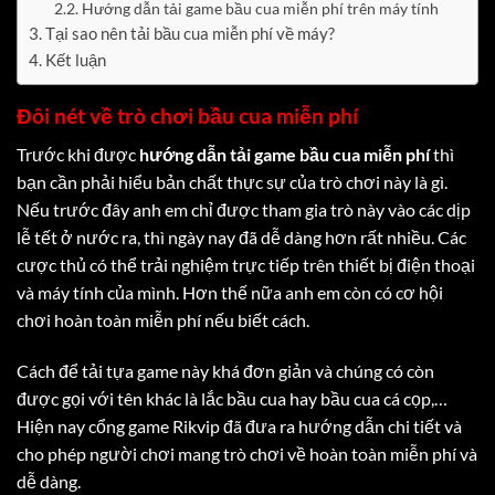
Hướng dẫn tải game bầu cua miễn phí trên máy tính
Tại sao nên tải bầu cua miễn phí về máy?
Kết luận
Đôi nét về trò chơi bầu cua miễn phí
Trước khi được
hướng dẫn tải game bầu cua miễn phí
thì
bạn cần phải hiểu bản chất thực sự của trò chơi này là gì.
Nếu trước đây anh em chỉ được tham gia trò này vào các dịp
lễ tết ở nước ra, thì ngày nay đã dễ dàng hơn rất nhiều. Các
cược thủ có thể trải nghiệm trực tiếp trên thiết bị điện thoại
và máy tính của mình. Hơn thế nữa anh em còn có cơ hội
chơi hoàn toàn miễn phí nếu biết cách.
Cách để tải tựa game này khá đơn giản và chúng có còn
được gọi với tên khác là lắc bầu cua hay bầu cua cá cọp,…
Hiện nay cổng game Rikvip đã đưa ra hướng dẫn chi tiết và
cho phép người chơi mang trò chơi về hoàn toàn miễn phí và
dễ dàng.