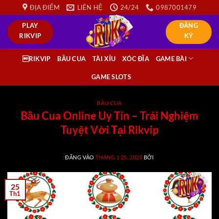
Bỏ
ĐỊA ĐIỂM
LIÊN HỆ
24/24
0987001479
qua
PLAY
ĐĂNG
nội
RIKVIP
KÝ
dung
RIKVIP
BẦU CUA
TÀI XỈU
XÓC ĐĨA
GAME BÀI
GAME SLOTS
BẦU CUA
Bầu Cua Online Uy Tín – Trải Nghiệm
Tuyệt Vời Tại Rikvip
ĐĂNG VÀO
THÁNG 1 25, 2025
BỞI
25
Th1