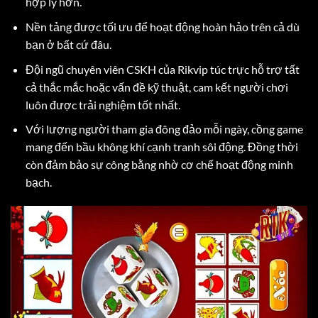
hợp lý hơn.
Nền tảng được tối ưu để hoạt động hoàn hảo trên cả dù
bạn ở bất cứ đâu.
Đội ngũ chuyên viên CSKH của Rikvip túc trực hỗ trợ tất
cả thắc mắc hoặc vấn đề kỹ thuật, cam kết người chơi
luôn được trải nghiệm tốt nhất.
Với lượng người tham gia đông đảo mỗi ngày, cồng game
mang đến bầu không khí cạnh tranh sôi động. Đồng thời
còn đảm bảo sự công bằng nhờ cơ chế hoạt động minh
bạch.