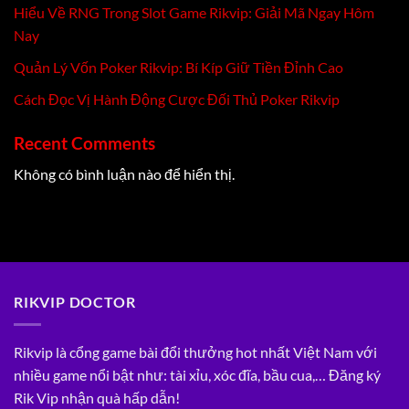
Hiểu Về RNG Trong Slot Game Rikvip: Giải Mã Ngay Hôm
Nay
Quản Lý Vốn Poker Rikvip: Bí Kíp Giữ Tiền Đỉnh Cao
Cách Đọc Vị Hành Động Cược Đối Thủ Poker Rikvip
Recent Comments
Không có bình luận nào để hiển thị.
RIKVIP DOCTOR
Rikvip là cổng game bài đổi thưởng hot nhất Việt Nam với
nhiều game nổi bật như: tài xỉu, xóc đĩa, bầu cua,… Đăng ký
Rik Vip nhận quà hấp dẫn!