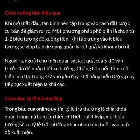
Cách xuống tiền hiệu quả
Khi mới bắt đầu, tân binh nên tập trung vào cách đặt cược
cơ bản để giảm rủi ro. Một phương pháp phổ biến là chọn từ
1-2 biểu tượng để xuống tiền. Khi tập trung vào ít biểu
tượng sẽ giúp bạn dễ dàng quản lý kết quả và không bị rối.
Ngoài ra, người chơi nên quan sát kết quả của 5-10 ván
trước đó để nhận biết xu hướng. Chẳng hạn nếu tôm xuất
hiện liên tục trong 4/7 ván gần đây, khả năng biểu tượng này
tiếp tục xuất hiện là khá cao.
Cách đọc tỷ lệ trả thưởng
Trong
bầu cua online uy tín
, tỷ lệ trả thưởng là chìa khóa
quan trọng mà bạn cần hiểu chi tiết. Tại Rikvip, mỗi biểu
tượng sẽ có tỷ lệ trả thưởng khác nhau tùy thuộc vào mức
độ xuất hiện.