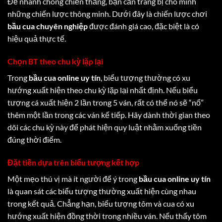
Để nhanh chóng chiến thắng, bạn cần trang bị cho mình
những chiến lược thông minh. Dưới đây là chiến lược chơi
bầu cua chuyên nghiệp
được đánh giá cao, đặc biệt là có
hiệu quả thực tế.
Chọn BT theo chu kỳ lặp lại
Trong
bầu cua online uy tín
, biểu tượng thường có xu
hướng xuất hiện theo chu kỳ lặp lại nhất định. Nếu biểu
tượng cá xuất hiện 2 lần trong 5 ván, rất có thể nó sẽ “nổ”
thêm một lần trong các ván kế tiếp. Hãy dành thời gian theo
dõi các chu kỳ này để phát hiện quy luật nhằm xuống tiền
đúng thời điểm.
Đặt tiền dựa trên biểu tượng kết hợp
Một mẹo thú vị mà ít người để ý trong
bầu cua online uy tín
là quan sát các biểu tượng thường xuất hiện cùng nhau
trong kết quả. Chẳng hạn, biểu tượng tôm và cua có xu
hướng xuất hiện đồng thời trong nhiều ván. Nếu thấy tôm