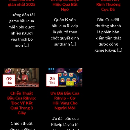
giản nhất 2025
Hiệu Quả Bất
Rinh Thưởng
Ngờ
Cực Đã
Hướng dẫn tải
Quản lý vốn
Bầu Cua đổi
game bầu cua
bầu cua Rikvip
thưởng nhanh
miễn phí được
là yếu tố then
là phiên bản
nhiều người
chốt quyết định
kiếm tiền thật
yêu thích bộ
sự thành [...]
được cổng
môn [...]
game Rikvip [...]
25
09
Th1
Th4
Chiến Thuật
Ưu Đãi Bầu Cua
Bầu Cua Rikvip:
Rikvip – Cơ
‘Đọc Vị’ Kết
Hội Vàng Cho
Quả Trong 3
Người Mới
Giây
Ưu đãi bầu cua
Chiến thuật
Rikvip là yếu tố
bầu cua Rikvip