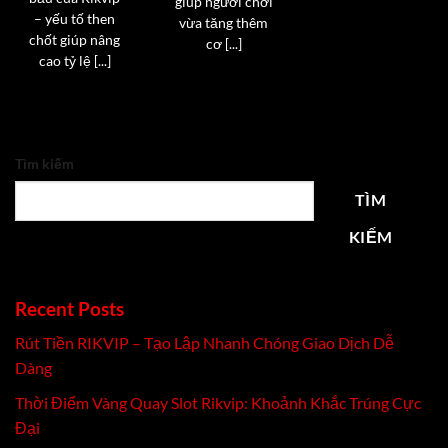
giúp người chơi
– yếu tố then
vừa tăng thêm
chốt giúp nâng
cơ [...]
cao tỷ lệ [...]
Tìm kiếm
TÌM
KIẾM
Recent Posts
Rút Tiền RIKVIP – Tạo Lập Nhanh Chóng Giao Dịch Dễ
Dàng
Thời Điểm Vàng Quay Slot Rikvip: Khoảnh Khắc Trúng Cực
Đại