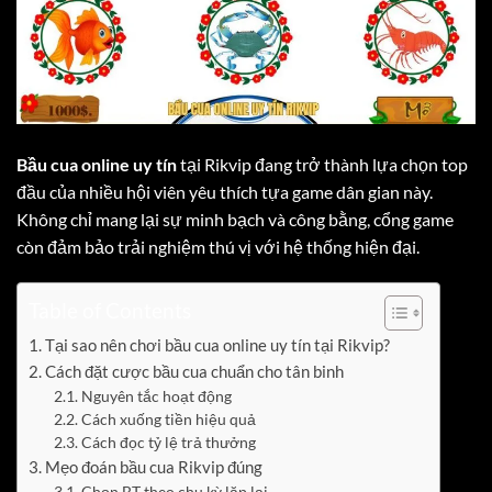
Bầu cua online uy tín
tại Rikvip đang trở thành lựa chọn top
đầu của nhiều hội viên yêu thích tựa game dân gian này.
Không chỉ mang lại sự minh bạch và công bằng, cổng game
còn đảm bảo trải nghiệm thú vị với hệ thống hiện đại.
Table of Contents
Tại sao nên chơi bầu cua online uy tín tại Rikvip?
Cách đặt cược bầu cua chuẩn cho tân binh
Nguyên tắc hoạt động
Cách xuống tiền hiệu quả
Cách đọc tỷ lệ trả thưởng
Mẹo đoán bầu cua Rikvip đúng
Chọn BT theo chu kỳ lặp lại